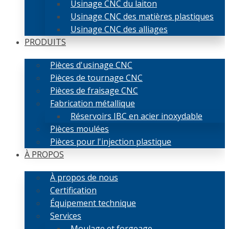
Usinage CNC du laiton
Usinage CNC des matières plastiques
Usinage CNC des alliages
PRODUITS
Pièces d'usinage CNC
Pièces de tournage CNC
Pièces de fraisage CNC
Fabrication métallique
Réservoirs IBC en acier inoxydable
Pièces moulées
Pièces pour l'injection plastique
À PROPOS
À propos de nous
Certification
Équipement technique
Services
Moulage et forgeage