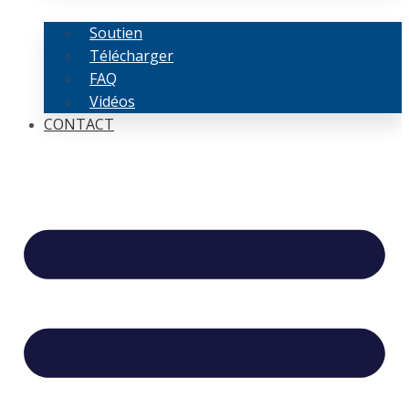
Soutien
Télécharger
FAQ
Vidéos
CONTACT