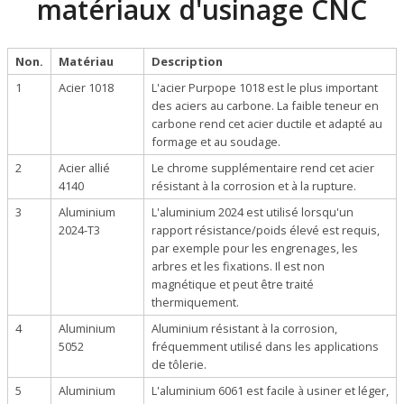
matériaux d'usinage CNC
Non.
Matériau
Description
1
Acier 1018
L'acier Purpope 1018 est le plus important
des aciers au carbone. La faible teneur en
carbone rend cet acier ductile et adapté au
formage et au soudage.
2
Acier allié
Le chrome supplémentaire rend cet acier
4140
résistant à la corrosion et à la rupture.
3
Aluminium
L'aluminium 2024 est utilisé lorsqu'un
2024-T3
rapport résistance/poids élevé est requis,
par exemple pour les engrenages, les
arbres et les fixations. Il est non
magnétique et peut être traité
thermiquement.
4
Aluminium
Aluminium résistant à la corrosion,
5052
fréquemment utilisé dans les applications
de tôlerie.
5
Aluminium
L'aluminium 6061 est facile à usiner et léger,