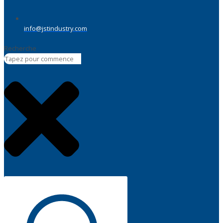
info@jstindustry.com
Recherche