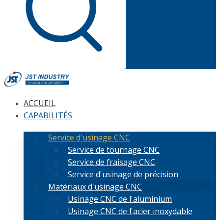
ACCUEIL
CAPABILITÉS
Service d'usinage CNC
Service de tournage CNC
Service de fraisage CNC
Service d'usinage de précision
Matériaux d'usinage CNC
Usinage CNC de l'aluminium
Usinage CNC de l'acier inoxydable