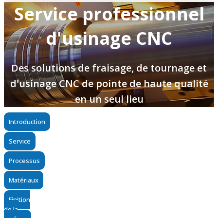
Service professionnel
d'usinage CNC
Des solutions de fraisage, de tournage et
d'usinage CNC de pointe de haute qualité
en un seul lieu
Introduction
Service
Processus
Matériaux
Finition
de la