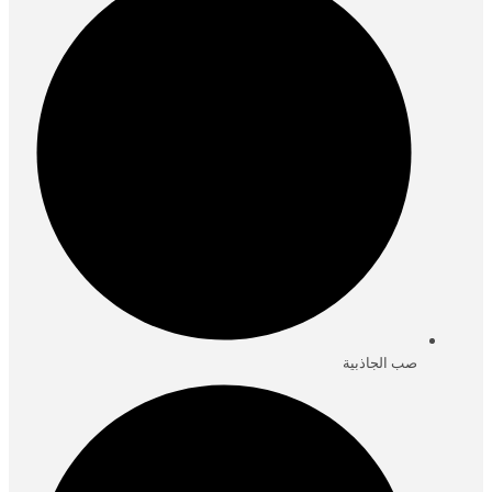
صب الجاذبية