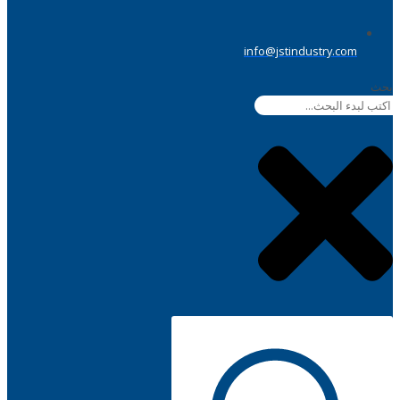
info@jstindustry.com
بحث