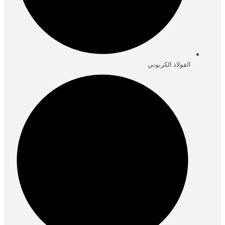
الفولاذ الكربوني