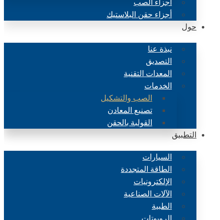
أجزاء الصب
أجزاء حقن البلاستيك
حول
نبذة عنا
التصديق
المعدات التقنية
الخدمات
الصب والتشكيل
تصنيع المعادن
القولبة بالحقن
التطبيق
السيارات
الطاقة المتجددة
الإلكترونيات
الآلات الصناعية
الطبية
الروبوتات