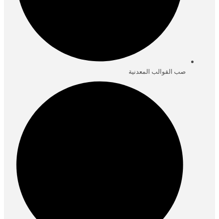
صب القوالب المعدنية