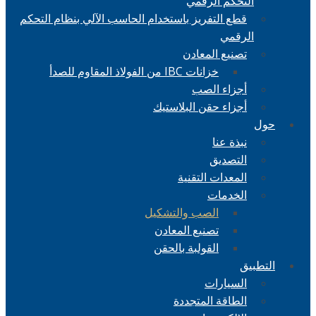
التحكم الرقمي
قطع التفريز باستخدام الحاسب الآلي بنظام التحكم
الرقمي
تصنيع المعادن
خزانات IBC من الفولاذ المقاوم للصدأ
أجزاء الصب
أجزاء حقن البلاستيك
حول
نبذة عنا
التصديق
المعدات التقنية
الخدمات
الصب والتشكيل
تصنيع المعادن
القولبة بالحقن
التطبيق
السيارات
الطاقة المتجددة