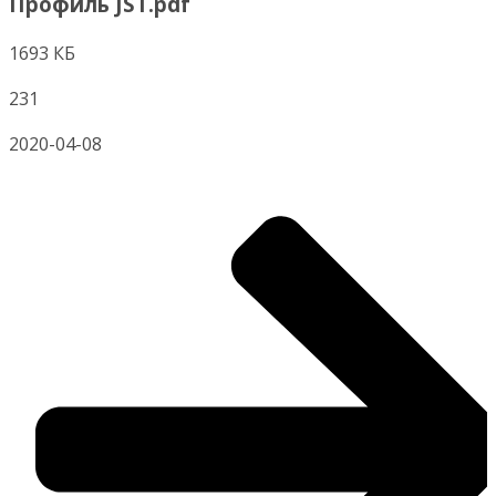
Профиль JST.pdf
1693 КБ
231
2020-04-08