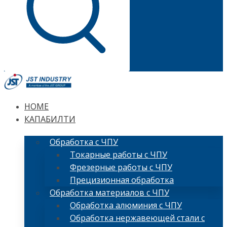
HOME
КАПАБИЛТИ
Обработка с ЧПУ
Токарные работы с ЧПУ
Фрезерные работы с ЧПУ
Прецизионная обработка
Обработка материалов с ЧПУ
Обработка алюминия с ЧПУ
Обработка нержавеющей стали с