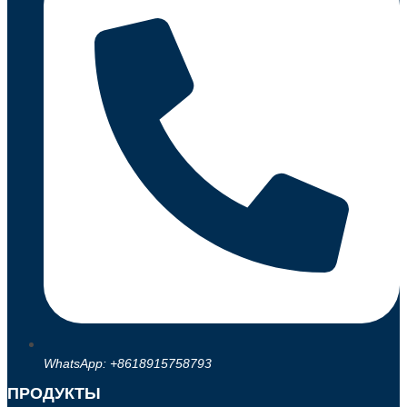
WhatsApp: +8618915758793
ПРОДУКТЫ