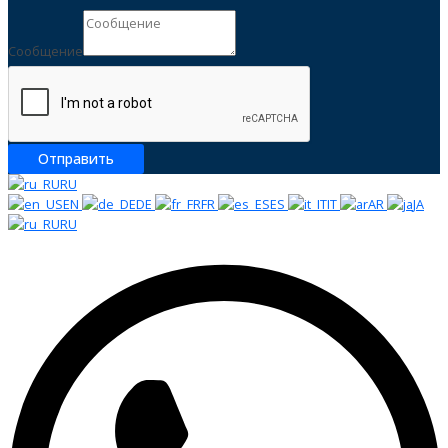
Сообщение
Сообщение
Отправить
RU
EN
DE
FR
ES
IT
AR
JA
RU