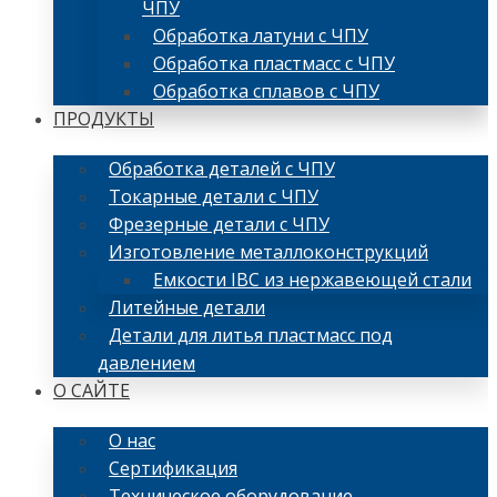
ЧПУ
Обработка латуни с ЧПУ
Обработка пластмасс с ЧПУ
Обработка сплавов с ЧПУ
ПРОДУКТЫ
Обработка деталей с ЧПУ
Токарные детали с ЧПУ
Фрезерные детали с ЧПУ
Изготовление металлоконструкций
Емкости IBC из нержавеющей стали
Литейные детали
Детали для литья пластмасс под
давлением
О САЙТЕ
О нас
Сертификация
Техническое оборудование