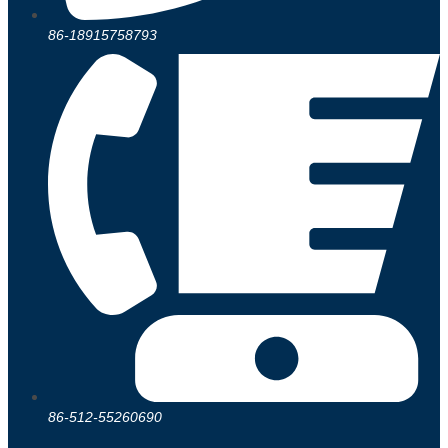
86-18915758793
86-512-55260690