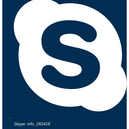
Skype: info_282418