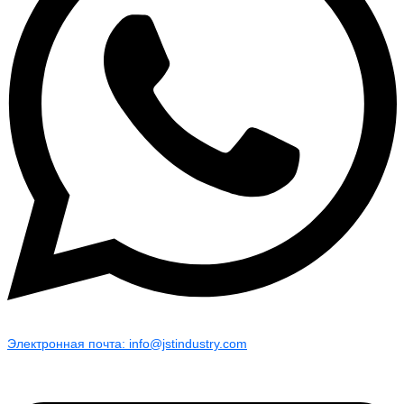
Электронная почта: info@jstindustry.com