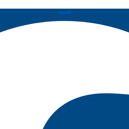
فيسبوك