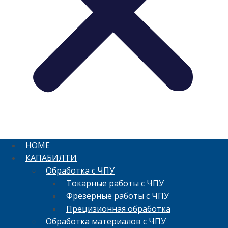
HOME
КАПАБИЛТИ
Обработка с ЧПУ
Токарные работы с ЧПУ
Фрезерные работы с ЧПУ
Прецизионная обработка
Обработка материалов с ЧПУ