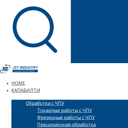
HOME
КАПАБИЛТИ
Обработка с ЧПУ
Токарные работы с ЧПУ
Фрезерные работы с ЧПУ
Прецизионная обработка