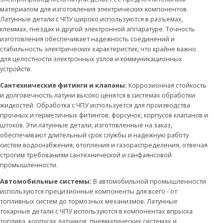
материалом для изготовления электрических компонентов.
Латунные детали с ЧПУ широко используются в разъемах,
клеммах, гнездах и другой электронной аппаратуре. Точность
изготовления обеспечивает надежность соединений и
стабильность электрических характеристик, что крайне важно
для целостности электронных узлов и коммуникационных
устройств.
Сантехнические фитинги и клапаны:
Коррозионная стойкость
и долговечность латуни высоко ценятся в системах обработки
жидкостей. Обработка с ЧПУ используется для производства
прочных и герметичных фитингов, форсунок, корпусов клапанов и
штоков. Эти латунные детали, изготовленные на заказ,
обеспечивают длительный срок службы и надежную работу
систем водоснабжения, отопления и газораспределения, отвечая
строгим требованиям сантехнической и санфаянсовой
промышленности.
Автомобильные системы:
В автомобильной промышленности
используются прецизионные компоненты для всего - от
топливных систем до тормозных механизмов. Латунные
токарные детали с ЧПУ используются в компонентах впрыска
топлива, корпусах датчиков, пневматических системах и