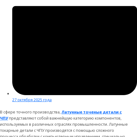
27 октября 2025 года
В сфере точного производства,
Латунные точеные детали с
ЧПУ
представляют собой важнейшую категорию компонентов,
используемых в различных отраслях промышленности. Латунные
токарные детали с ЧПУ производятся с помощью сложного
процесса обработки с компьютерным управлением, специально