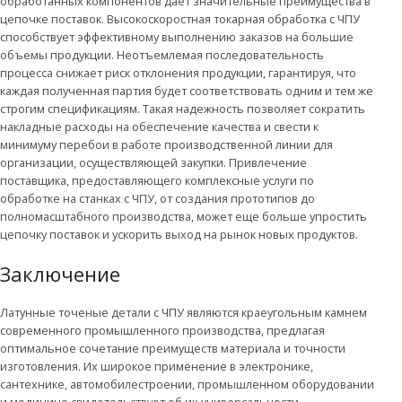
обработанных компонентов дает значительные преимущества в
цепочке поставок. Высокоскоростная токарная обработка с ЧПУ
способствует эффективному выполнению заказов на большие
объемы продукции. Неотъемлемая последовательность
процесса снижает риск отклонения продукции, гарантируя, что
каждая полученная партия будет соответствовать одним и тем же
строгим спецификациям. Такая надежность позволяет сократить
накладные расходы на обеспечение качества и свести к
минимуму перебои в работе производственной линии для
организации, осуществляющей закупки. Привлечение
поставщика, предоставляющего комплексные услуги по
обработке на станках с ЧПУ, от создания прототипов до
полномасштабного производства, может еще больше упростить
цепочку поставок и ускорить выход на рынок новых продуктов.
Заключение
Латунные точеные детали с ЧПУ являются краеугольным камнем
современного промышленного производства, предлагая
оптимальное сочетание преимуществ материала и точности
изготовления. Их широкое применение в электронике,
сантехнике, автомобилестроении, промышленном оборудовании
и медицине свидетельствует об их универсальности,