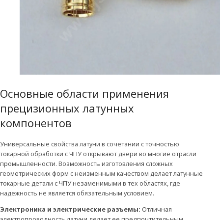
Основные области применения
прецизионных латунных
компонентов
Универсальные свойства латуни в сочетании с точностью
токарной обработки с ЧПУ открывают двери во многие отрасли
промышленности. Возможность изготовления сложных
геометрических форм с неизменным качеством делает латунные
токарные детали с ЧПУ незаменимыми в тех областях, где
надежность не является обязательным условием.
Электроника и электрические разъемы:
Отличная
электропроводность латуни делает ее предпочтительным