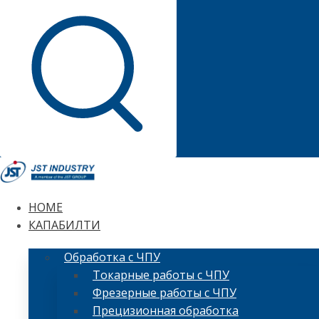
HOME
КАПАБИЛТИ
Обработка с ЧПУ
Токарные работы с ЧПУ
Фрезерные работы с ЧПУ
Прецизионная обработка