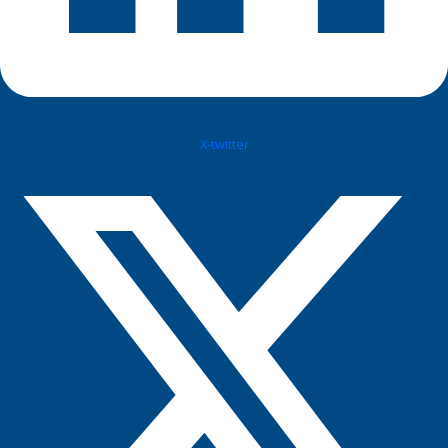
X-twitter