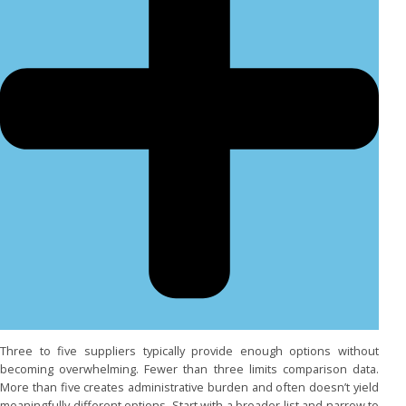
Three to five suppliers typically provide enough options without
becoming overwhelming. Fewer than three limits comparison data.
More than five creates administrative burden and often doesn’t yield
meaningfully different options. Start with a broader list and narrow to