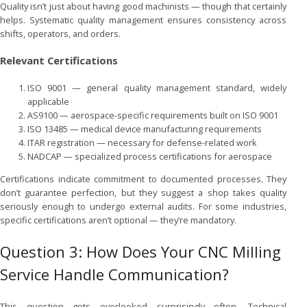
Quality isn’t just about having good machinists — though that certainly
helps. Systematic quality management ensures consistency across
shifts, operators, and orders.
Relevant Certifications
ISO 9001 — general quality management standard, widely
applicable
AS9100 — aerospace-specific requirements built on ISO 9001
ISO 13485 — medical device manufacturing requirements
ITAR registration — necessary for defense-related work
NADCAP — specialized process certifications for aerospace
Certifications indicate commitment to documented processes. They
don’t guarantee perfection, but they suggest a shop takes quality
seriously enough to undergo external audits. For some industries,
specific certifications aren’t optional — they’re mandatory.
Question 3: How Does Your CNC Milling
Service Handle Communication?
This question gets overlooked surprisingly often. Technical