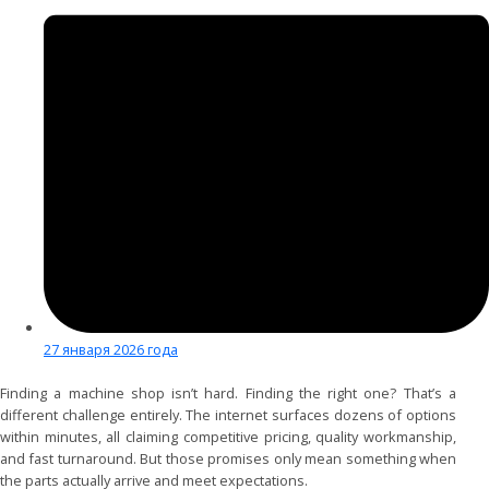
27 января 2026 года
Finding a machine shop isn’t hard. Finding the right one? That’s a
different challenge entirely. The internet surfaces dozens of options
within minutes, all claiming competitive pricing, quality workmanship,
and fast turnaround. But those promises only mean something when
the parts actually arrive and meet expectations.