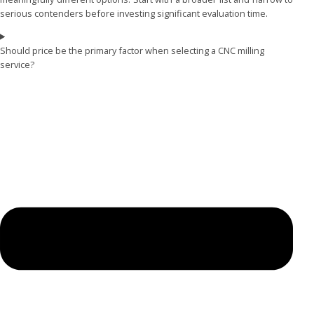
serious contenders before investing significant evaluation time.
Should price be the primary factor when selecting a CNC milling
service?