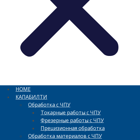
HOME
КАПАБИЛТИ
Обработка с ЧПУ
Токарные работы с ЧПУ
Фрезерные работы с ЧПУ
Прецизионная обработка
Обработка материалов с ЧПУ