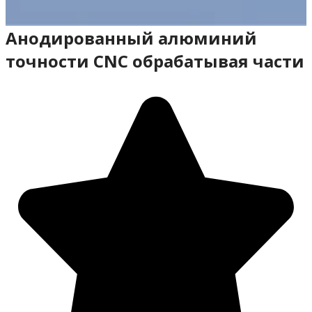
Анодированный алюминий
точности CNC обрабатывая части