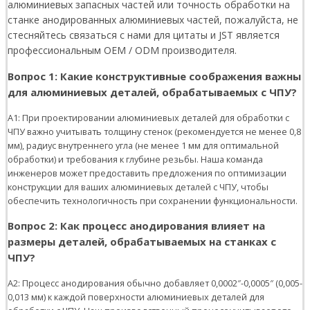
алюминиевых запасных частей или точность обработки на
станке анодированных алюминиевых частей, пожалуйста, не
стесняйтесь связаться с нами для цитаты и JST является
профессиональным OEM / ODM производителя.
Вопрос 1: Какие конструктивные соображения важны
для алюминиевых деталей, обрабатываемых с ЧПУ?
A1: При проектировании алюминиевых деталей для обработки с
ЧПУ важно учитывать толщину стенок (рекомендуется не менее 0,8
мм), радиус внутреннего угла (не менее 1 мм для оптимальной
обработки) и требования к глубине резьбы. Наша команда
инженеров может предоставить предложения по оптимизации
конструкции для ваших алюминиевых деталей с ЧПУ, чтобы
обеспечить технологичность при сохранении функциональности.
Вопрос 2: Как процесс анодирования влияет на
размеры деталей, обрабатываемых на станках с
ЧПУ?
A2: Процесс анодирования обычно добавляет 0,0002″-0,0005″ (0,005-
0,013 мм) к каждой поверхности алюминиевых деталей для