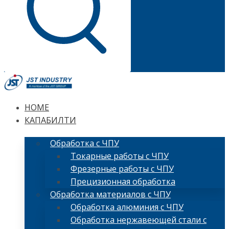
HOME
КАПАБИЛТИ
Обработка с ЧПУ
Токарные работы с ЧПУ
Фрезерные работы с ЧПУ
Прецизионная обработка
Обработка материалов с ЧПУ
Обработка алюминия с ЧПУ
Обработка нержавеющей стали с