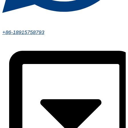
+86-18915758793