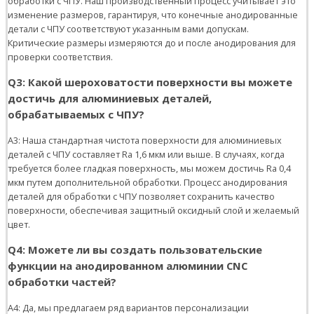
обработки с ЧПУ. Наш производственный процесс учитывает это
изменение размеров, гарантируя, что конечные анодированные
детали с ЧПУ соответствуют указанным вами допускам.
Критические размеры измеряются до и после анодирования для
проверки соответствия.
Q3: Какой шероховатости поверхности вы можете
достичь для алюминиевых деталей,
обрабатываемых с ЧПУ?
A3: Наша стандартная чистота поверхности для алюминиевых
деталей с ЧПУ составляет Ra 1,6 мкм или выше. В случаях, когда
требуется более гладкая поверхность, мы можем достичь Ra 0,4
мкм путем дополнительной обработки. Процесс анодирования
деталей для обработки с ЧПУ позволяет сохранить качество
поверхности, обеспечивая защитный оксидный слой и желаемый
цвет.
Q4: Можете ли вы создать пользовательские
функции на анодированном алюминии CNC
обработки частей?
A4: Да, мы предлагаем ряд вариантов персонализации