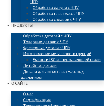
ЧПУ
Обработка латуни с ЧПУ
Обработка пластмасс с ЧПУ
Обработка сплавов с ЧПУ
ПРОДУКТЫ
Обработка деталей с ЧПУ
Токарные детали с ЧПУ
Фрезерные детали с ЧПУ
Изготовление металлоконструкций
Емкости IBC из нержавеющей стали
Литейные детали
Детали для литья пластмасс под
давлением
О САЙТЕ
О нас
Сертификация
Техническое оборудование