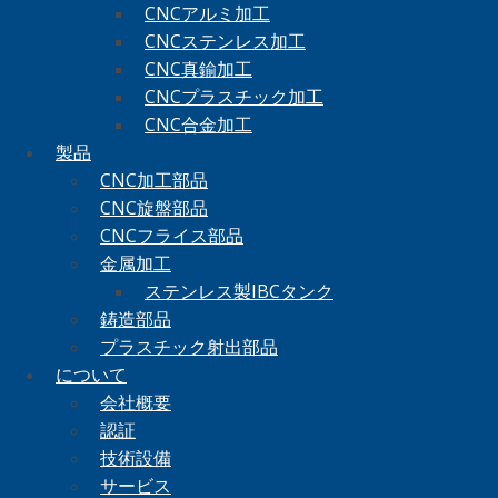
CNCアルミ加工
CNCステンレス加工
CNC真鍮加工
CNCプラスチック加工
CNC合金加工
製品
CNC加工部品
CNC旋盤部品
CNCフライス部品
金属加工
ステンレス製IBCタンク
鋳造部品
プラスチック射出部品
について
会社概要
認証
技術設備
サービス