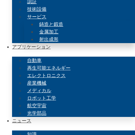
認証
技術設備
サービス
鋳造と鍛造
金属加工
射出成形
アプリケーション
自動車
再生可能エネルギー
エレクトロニクス
産業機械
メディカル
ロボット工学
航空宇宙
光学部品
ニュース
知識