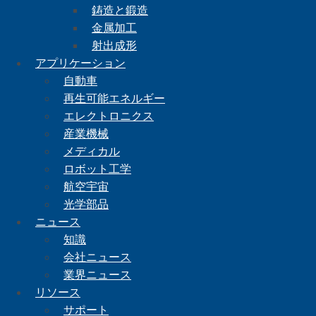
鋳造と鍛造
金属加工
射出成形
アプリケーション
自動車
再生可能エネルギー
エレクトロニクス
産業機械
メディカル
ロボット工学
航空宇宙
光学部品
ニュース
知識
会社ニュース
業界ニュース
リソース
サポート