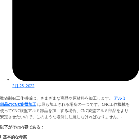
3月 25, 2022
数値制御工作機械は、さまざまな商品や原材料を加工します。
アルミ
部品のCNC旋盤加工
は最も加工される場所の一つです。CNC工作機械を
使ってCNC旋盤アルミ部品を加工する場合、CNC旋盤アルミ部品をより
安定させたいので、このような場所に注意しなければなりません。.
以下がその内容である：
l
基本的な考察