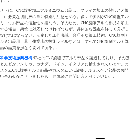
す。.
さらに、CNC旋盤加工アルミニウム部品は、フライス加工の難しさと加
工に必要な切削液の量に特別な注意を払う。多くの要因がCNC旋盤アル
ミニウム部品の信頼性を損なう。そのため、CNC旋削アルミ部品を加工
する場合、柔軟に対応しなければならず、具体的な難点を詳しく分析し
なければならない。安定した工作機械、合理的な加工技術、CNC旋削ア
ルミ部品用工具、作業者の技術レベルなどは、すべてCNC旋削アルミ部
品の品質を損なう要因である。.
科学技術振興機構
弊社はCNC旋盤でアルミ部品を製造しており、そのほ
とんどがアメリカ、カナダ、ドイツ、イタリアに輸出されています。カ
スタムCNC旋盤アルミ部品やカスタムCNC旋盤アルミスペア部品のお問
い合わせがございましたら、お気軽にお問い合わせください。.