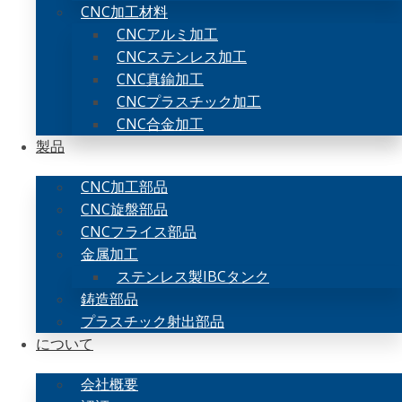
CNC加工材料
CNCアルミ加工
CNCステンレス加工
CNC真鍮加工
CNCプラスチック加工
CNC合金加工
製品
CNC加工部品
CNC旋盤部品
CNCフライス部品
金属加工
ステンレス製IBCタンク
鋳造部品
プラスチック射出部品
について
会社概要