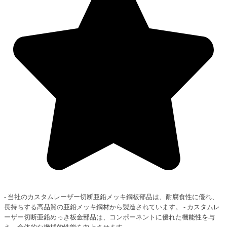
- 当社のカスタムレーザー切断亜鉛メッキ鋼板部品は、耐腐食性に優れ、
長持ちする高品質の亜鉛メッキ鋼材から製造されています。 - カスタムレ
ーザー切断亜鉛めっき板金部品は、コンポーネントに優れた機能性を与