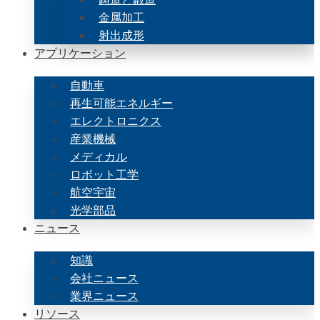
金属加工
射出成形
アプリケーション
自動車
再生可能エネルギー
エレクトロニクス
産業機械
メディカル
ロボット工学
航空宇宙
光学部品
ニュース
知識
会社ニュース
業界ニュース
リソース