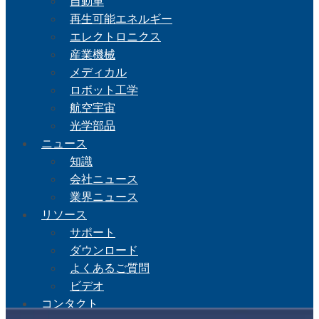
自動車
再生可能エネルギー
エレクトロニクス
産業機械
メディカル
ロボット工学
航空宇宙
光学部品
ニュース
知識
会社ニュース
業界ニュース
リソース
サポート
ダウンロード
よくあるご質問
ビデオ
コンタクト