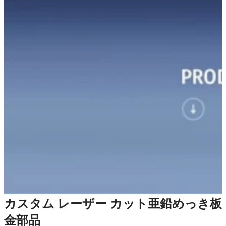
カスタム レーザー カット亜鉛めっき板
金部品