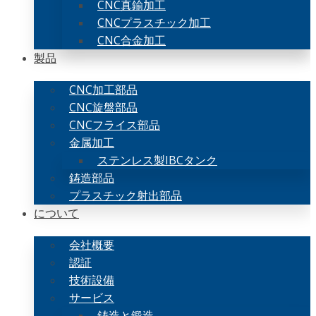
CNC真鍮加工
CNCプラスチック加工
CNC合金加工
製品
CNC加工部品
CNC旋盤部品
CNCフライス部品
金属加工
ステンレス製IBCタンク
鋳造部品
プラスチック射出部品
について
会社概要
認証
技術設備
サービス
鋳造と鍛造