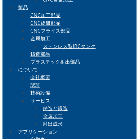
製品
CNC加工部品
CNC旋盤部品
CNCフライス部品
金属加工
ステンレス製IBCタンク
鋳造部品
プラスチック射出部品
について
会社概要
認証
技術設備
サービス
鋳造と鍛造
金属加工
射出成形
アプリケーション