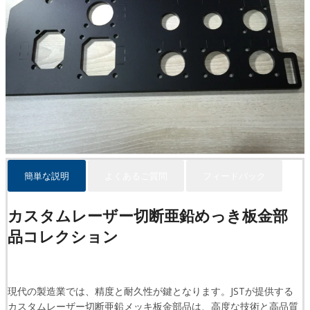
簡単な説明
よくあるご質問
フィードバック
カスタムレーザー切断亜鉛めっき板金部
品コレクション
現代の製造業では、精度と耐久性が鍵となります。JSTが提供する
カスタムレーザー切断亜鉛メッキ板金部品は、高度な技術と高品質