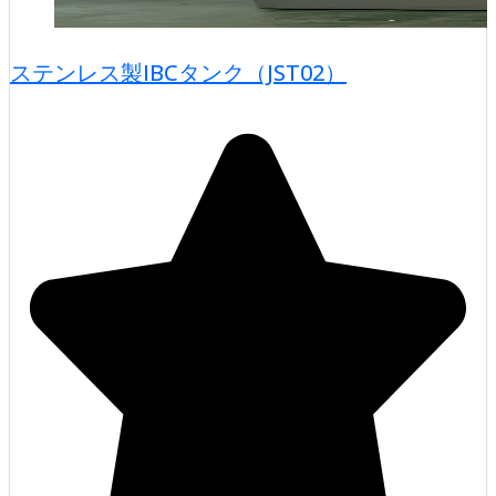
ステンレス製IBCタンク（JST02）