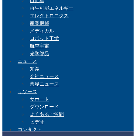
自動車
再生可能エネルギー
エレクトロニクス
産業機械
メディカル
ロボット工学
航空宇宙
光学部品
ニュース
知識
会社ニュース
業界ニュース
リソース
サポート
ダウンロード
よくあるご質問
ビデオ
コンタクト