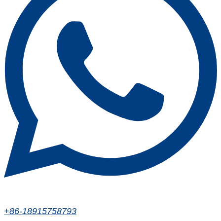
+86-18915758793