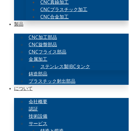
CNC真鍮加工
CNCプラスチック加工
CNC合金加工
製品
CNC加工部品
CNC旋盤部品
CNCフライス部品
金属加工
ステンレス製IBCタンク
鋳造部品
プラスチック射出部品
について
会社概要
認証
技術設備
サービス
鋳造と鍛造