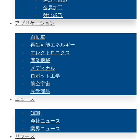
金属加工
射出成形
アプリケーション
自動車
再生可能エネルギー
エレクトロニクス
産業機械
メディカル
ロボット工学
航空宇宙
光学部品
ニュース
知識
会社ニュース
業界ニュース
リソース