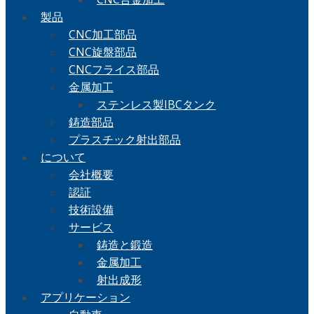
製品
CNC加工部品
CNC旋盤部品
CNCフライス部品
金属加工
ステンレス製IBCタンク
鋳造部品
プラスチック射出部品
について
会社概要
認証
技術設備
サービス
鋳造と鍛造
金属加工
射出成形
アプリケーション