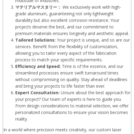
multitude of industries.
マテリアルマスタリー：
We exclusively work with high-
grade aluminum, guaranteeing not only lightweight
durability but also excellent corrosion resistance. Your
projects deserve the best, and our commitment to
premium materials ensures longevity and aesthetic appeal.
Tailored Solutions:
Your project is unique, and so are our
services. Benefit from the flexibility of customization,
allowing you to tailor every aspect of the fabrication
process to match your specific requirements.
Efficiency and Speed:
Time is of the essence, and our
streamlined processes ensure swift turnaround times
without compromising on quality. Stay ahead of deadlines
and bring your projects to life faster than ever.
Expert Consultation:
Unsure about the best approach for
your project? Our team of experts is here to guide you.
From design considerations to material selection, we offer
personalized consultations to ensure your vision becomes
reality.
In a world where precision meets creativity, our custom laser