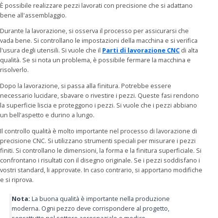
È possibile realizzare pezzi lavorati con precisione che si adattano
bene all'assemblaggio.
Durante la lavorazione, si osserva il processo per assicurarsi che
vada bene. Si controllano le impostazioni della macchina e si verifica
l'usura degli utensili. Si vuole che il
Parti di lavorazione CNC
di alta
qualità. Se si nota un problema, è possibile fermare la macchina e
risolverlo.
Dopo la lavorazione, si passa alla finitura. Potrebbe essere
necessario lucidare, sbavare o rivestire i pezzi. Queste fasi rendono
la superficie liscia e proteggono i pezzi. Si vuole che i pezzi abbiano
un bell'aspetto e durino a lungo.
Il controllo qualità è molto importante nel processo di lavorazione di
precisione CNC. Si utilizzano strumenti speciali per misurare i pezzi
finiti. Si controllano le dimensioni, la forma e la finitura superficiale. Si
confrontano i risultati con il disegno originale. Se i pezzi soddisfano i
vostri standard, li approvate. In caso contrario, si apportano modifiche
e si riprova.
Nota:
La buona qualità è importante nella produzione
moderna. Ogni pezzo deve corrispondere al progetto,
soprattutto nel settore aerospaziale e medico.