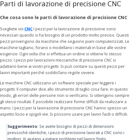
Parti di lavorazione di precisione CNC
Che cosa sono le parti di lavorazione di precisione CNC
Scegliete voi
CNC
I pezzi per la lavorazione di precisione sono
necessari quando si ha bisogno di un prodotto molto preciso. Questi
pezzi provengono da macchine che seguono piani computerizzati. Le
macchine tagliano, forano o modellano i materiali in base alle vostre
esigenze. Ogni volta che si effettua un ordine si ottiene lo stesso
pezzo. I pezzi per lavorazioni meccaniche di precisione CNC si
adattano bene ai vostri progetti. Si può contare su questi pezzi per
lavori importanti perché soddisfano regole severe.
Le macchine CNC utilizzano un software speciale per leggere i
progetti. Il computer dice allo strumento di taglio cosa fare. In questo
modo, gli errori delle persone non si verificano. Si ottengono sempre
gli stessi risultati. È possibile realizzare forme difficili da realizzare a
mano. I pezzi per la lavorazione di precisione CNC hanno spesso un
aspetto liscio e spigoli vivi. Si possono usare per lavori facili o difficili.
Suggerimento:
Se avete bisogno di pezzi di dimensioni
pressoché identiche, i pezzi di precisione lavorati a CNC sono i
migliori. Vi aiutano a evitare problemi nel lavoro finito.