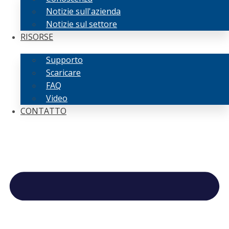
Notizie sull'azienda
Notizie sul settore
RISORSE
Supporto
Scaricare
FAQ
Video
CONTATTO