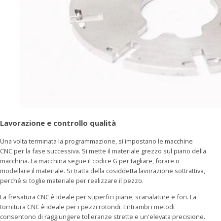
Lavorazione e controllo qualità
Una volta terminata la programmazione, si impostano le macchine
CNC per la fase successiva. Si mette il materiale grezzo sul piano della
macchina. La macchina segue il codice G per tagliare, forare o
modellare il materiale. Si tratta della cosiddetta lavorazione sottrattiva,
perché si toglie materiale per realizzare il pezzo.
La fresatura CNC è ideale per superfici piane, scanalature e fori. La
tornitura CNC è ideale per i pezzi rotondi. Entrambi i metodi
consentono di raggiungere tolleranze strette e un'elevata precisione.