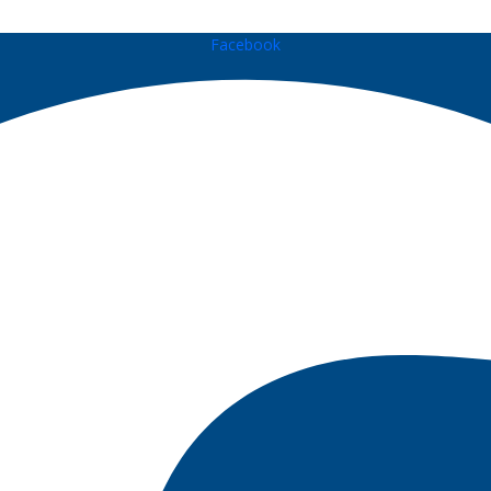
Facebook