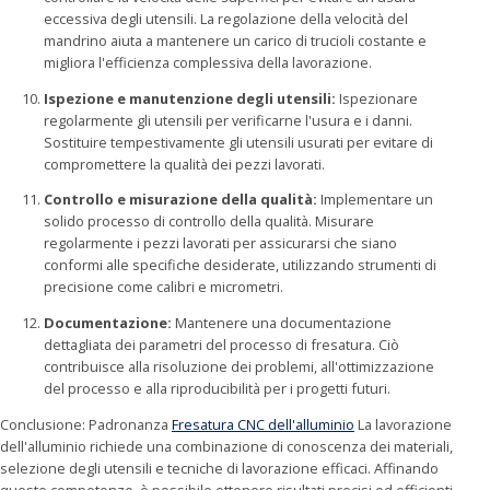
eccessiva degli utensili. La regolazione della velocità del
mandrino aiuta a mantenere un carico di trucioli costante e
migliora l'efficienza complessiva della lavorazione.
Ispezione e manutenzione degli utensili:
Ispezionare
regolarmente gli utensili per verificarne l'usura e i danni.
Sostituire tempestivamente gli utensili usurati per evitare di
compromettere la qualità dei pezzi lavorati.
Controllo e misurazione della qualità:
Implementare un
solido processo di controllo della qualità. Misurare
regolarmente i pezzi lavorati per assicurarsi che siano
conformi alle specifiche desiderate, utilizzando strumenti di
precisione come calibri e micrometri.
Documentazione:
Mantenere una documentazione
dettagliata dei parametri del processo di fresatura. Ciò
contribuisce alla risoluzione dei problemi, all'ottimizzazione
del processo e alla riproducibilità per i progetti futuri.
Conclusione: Padronanza
Fresatura CNC dell'alluminio
La lavorazione
dell'alluminio richiede una combinazione di conoscenza dei materiali,
selezione degli utensili e tecniche di lavorazione efficaci. Affinando
queste competenze, è possibile ottenere risultati precisi ed efficienti,