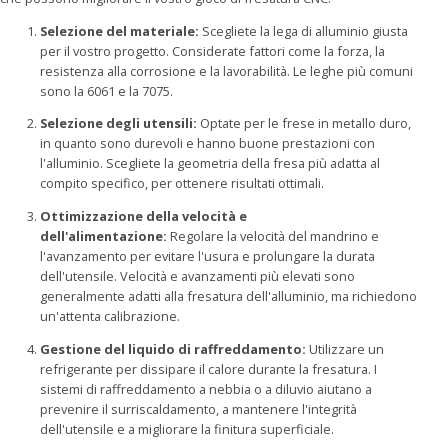
Selezione del materiale:
Scegliete la lega di alluminio giusta
per il vostro progetto. Considerate fattori come la forza, la
resistenza alla corrosione e la lavorabilità. Le leghe più comuni
sono la 6061 e la 7075.
Selezione degli utensili:
Optate per le frese in metallo duro,
in quanto sono durevoli e hanno buone prestazioni con
l'alluminio. Scegliete la geometria della fresa più adatta al
compito specifico, per ottenere risultati ottimali.
Ottimizzazione della velocità e
dell'alimentazione:
Regolare la velocità del mandrino e
l'avanzamento per evitare l'usura e prolungare la durata
dell'utensile. Velocità e avanzamenti più elevati sono
generalmente adatti alla fresatura dell'alluminio, ma richiedono
un'attenta calibrazione.
Gestione del liquido di raffreddamento:
Utilizzare un
refrigerante per dissipare il calore durante la fresatura. I
sistemi di raffreddamento a nebbia o a diluvio aiutano a
prevenire il surriscaldamento, a mantenere l'integrità
dell'utensile e a migliorare la finitura superficiale.