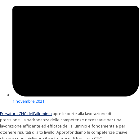
1 novembre 2021
Fresatura CNC dell'alluminio
apre le porte alla lavorazione di
precisione. La padronanza delle competenze necessarie per una
lavorazione efficiente ed efficace dell'alluminio è fondamentale per
ottenere risultati di alto livello. Approfondiamo le competenze chiave
che possono migliorare il vostro gioco di fresatura CNC.