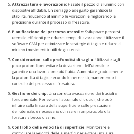
Attrezzatura e lavorazione:
Fissate il pezzo di alluminio con
dispositivi affidabili. Un serraggio adeguato garantisce la
stabilità, riducendo al minimo le vibrazioni e migliorando la
precisione durante il processo di fresatura.
Pianificazione del percorso utensile:
Sviluppare percorsi
utensile efficienti per ridurre i tempi di lavorazione. Utilizzare il
software CAM per ottimizzare le strategie di taglio e ridurre al
minimo i movimenti inutili degli utensili.
Considerazioni sulla profondità di taglio:
Utilizzate tagli
poco profondi per evitare la deviazione dell'utensile e
garantire una lavorazione più fluida. Aumentare gradualmente
la profondità di taglio secondo le necessità, mantenendo il
controllo del processo di fresatura.
Gestione dei chip:
Una corretta evacuazione dei trucioli è
fondamentale. Per evitare l'accumulo di trucioli, che può
influire sulla finitura della superficie e sulle prestazioni
dell'utensile, è necessario utilizzare i rompitruciolo o la
foratura a becco d'asino.
Controllo della velocità di superficie:
Monitorare e
controllare la velocità delle superfici per evitare un'usura