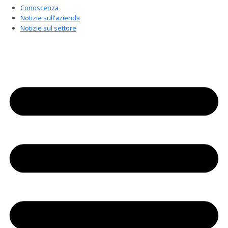
Conoscenza
Notizie sull'azienda
Notizie sul settore