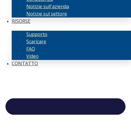
Notizie sull'azienda
Notizie sul settore
RISORSE
Supporto
Scaricare
FAQ
Video
CONTATTO