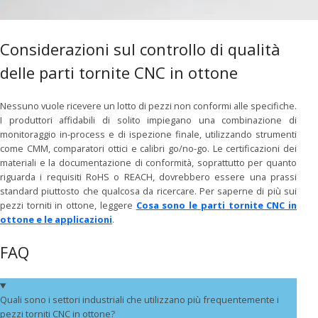
Considerazioni sul controllo di qualità
delle parti tornite CNC in ottone
Nessuno vuole ricevere un lotto di pezzi non conformi alle specifiche.
I produttori affidabili di solito impiegano una combinazione di
monitoraggio in-process e di ispezione finale, utilizzando strumenti
come CMM, comparatori ottici e calibri go/no-go. Le certificazioni dei
materiali e la documentazione di conformità, soprattutto per quanto
riguarda i requisiti RoHS o REACH, dovrebbero essere una prassi
standard piuttosto che qualcosa da ricercare. Per saperne di più sui
pezzi torniti in ottone, leggere
Cosa sono le parti tornite CNC in
ottone e le applicazioni
.
FAQ
Quali sono i settori industriali che utilizzano più frequentemente i
pezzi torniti CNC in ottone?