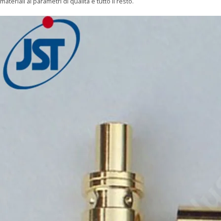
materiali ai parametri di qualità e tutto il resto.