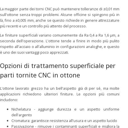
La maggior parte dei torni CNC può mantenere tolleranze di ±0,01 mm
sull'ottone senza troppi problemi. Alcune officine si spingono più in
là, fino a ±0,005 mm, anche se questo richiede in genere attrezzature
più recenti e un controllo più attento del processo.
Le finiture superficiali variano comunemente da Ra 0,4 a Ra 1,6 μm, a
seconda dell'operazione. L'ottone tende a finire in modo più pulito
rispetto all'acciaio o all'alluminio in configurazioni analoghe, e questo
è uno dei suoi vantaggi poco apprezzati.
Opzioni di trattamento superficiale per
parti tornite CNC in ottone
L'ottone lavorato grezzo ha un bell'aspetto già di per sé, ma molte
applicazioni richiedono ulteriori finiture. Le opzioni più comuni
includono:
Nichelatura - aggiunge durezza e un aspetto uniforme
dell'argento
Cromatura: garantisce resistenza all'usura e un aspetto lucido
Passivazione - rimuove i contaminanti superficiali e migliora la