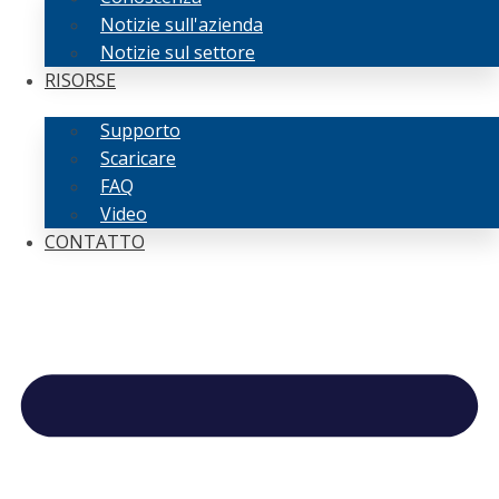
Notizie sull'azienda
Notizie sul settore
RISORSE
Supporto
Scaricare
FAQ
Video
CONTATTO