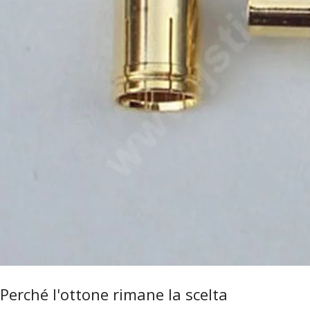
Perché l'ottone rimane la scelta