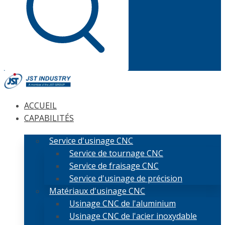
ACCUEIL
CAPABILITÉS
Service d'usinage CNC
Service de tournage CNC
Service de fraisage CNC
Service d'usinage de précision
Matériaux d'usinage CNC
Usinage CNC de l'aluminium
Usinage CNC de l'acier inoxydable