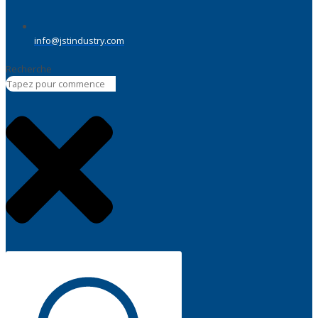
info@jstindustry.com
Recherche