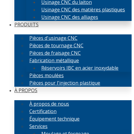
Usinage CNC du laiton
Usinage CNC des matières plastiques
Usinage CNC des alliages
PRODUITS
Pièces d'usinage CNC
Pièces de tournage CNC
Pièces de fraisage CNC
Fabrication métallique
Réservoirs IBC en acier inoxydable
Pièces moulées
Pièces pour l'injection plastique
À PROPOS
À propos de nous
Certification
Équipement technique
Services
Moulage et forgeage