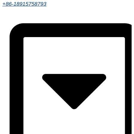
+86-18915758793