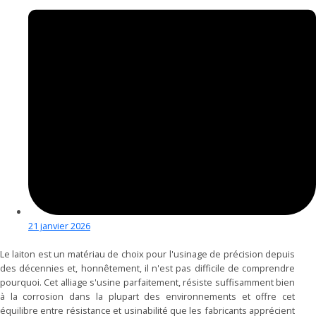
21 janvier 2026
Le laiton est un matériau de choix pour l'usinage de précision depuis
des décennies et, honnêtement, il n'est pas difficile de comprendre
pourquoi. Cet alliage s'usine parfaitement, résiste suffisamment bien
à la corrosion dans la plupart des environnements et offre cet
équilibre entre résistance et usinabilité que les fabricants apprécient