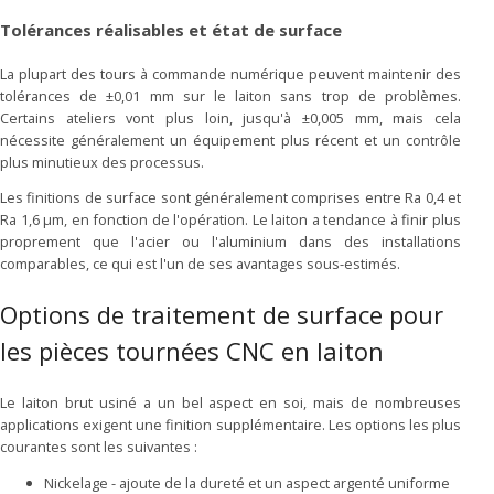
Tolérances réalisables et état de surface
La plupart des tours à commande numérique peuvent maintenir des
tolérances de ±0,01 mm sur le laiton sans trop de problèmes.
Certains ateliers vont plus loin, jusqu'à ±0,005 mm, mais cela
nécessite généralement un équipement plus récent et un contrôle
plus minutieux des processus.
Les finitions de surface sont généralement comprises entre Ra 0,4 et
Ra 1,6 μm, en fonction de l'opération. Le laiton a tendance à finir plus
proprement que l'acier ou l'aluminium dans des installations
comparables, ce qui est l'un de ses avantages sous-estimés.
Options de traitement de surface pour
les pièces tournées CNC en laiton
Le laiton brut usiné a un bel aspect en soi, mais de nombreuses
applications exigent une finition supplémentaire. Les options les plus
courantes sont les suivantes :
Nickelage - ajoute de la dureté et un aspect argenté uniforme