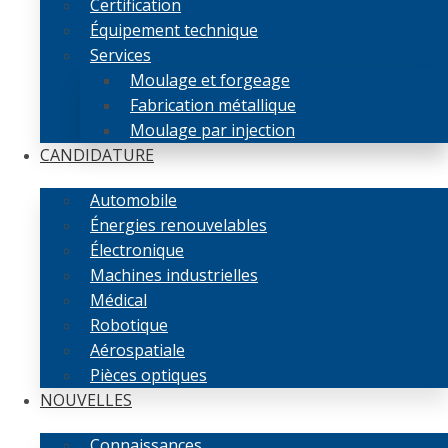
Certification
Équipement technique
Services
Moulage et forgeage
Fabrication métallique
Moulage par injection
CANDIDATURE
Automobile
Énergies renouvelables
Électronique
Machines industrielles
Médical
Robotique
Aérospatiale
Pièces optiques
NOUVELLES
Connaissances