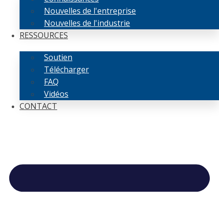
Nouvelles de l'entreprise
Nouvelles de l'industrie
RESSOURCES
Soutien
Télécharger
FAQ
Vidéos
CONTACT