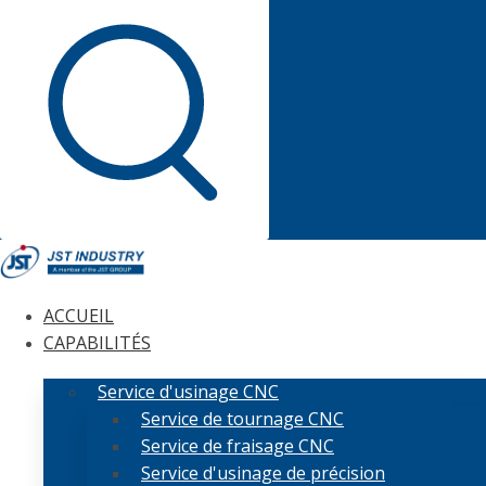
ACCUEIL
CAPABILITÉS
Service d'usinage CNC
Service de tournage CNC
Service de fraisage CNC
Service d'usinage de précision