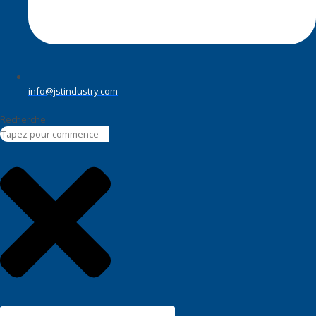
info@jstindustry.com
Recherche