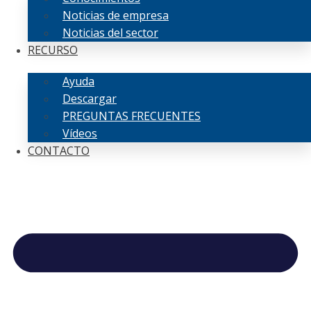
Noticias de empresa
Noticias del sector
RECURSO
Ayuda
Descargar
PREGUNTAS FRECUENTES
Vídeos
CONTACTO