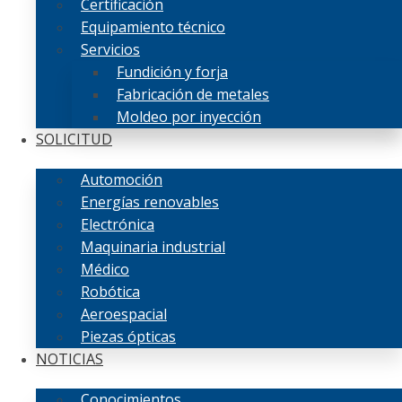
Certificación
Equipamiento técnico
Servicios
Fundición y forja
Fabricación de metales
Moldeo por inyección
SOLICITUD
Automoción
Energías renovables
Electrónica
Maquinaria industrial
Médico
Robótica
Aeroespacial
Piezas ópticas
NOTICIAS
Conocimientos