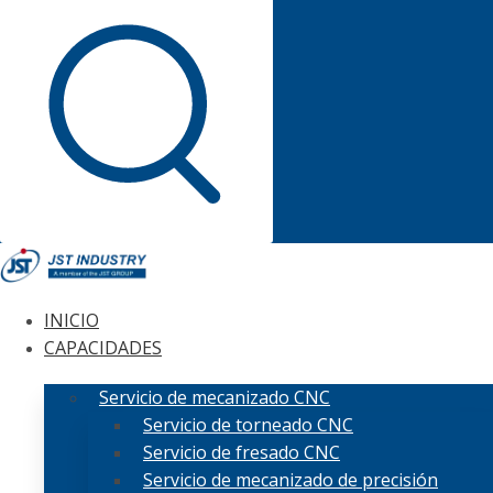
INICIO
CAPACIDADES
Servicio de mecanizado CNC
Servicio de torneado CNC
Servicio de fresado CNC
Servicio de mecanizado de precisión