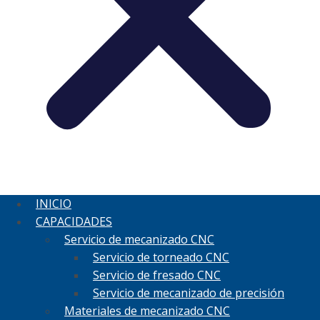
INICIO
CAPACIDADES
Servicio de mecanizado CNC
Servicio de torneado CNC
Servicio de fresado CNC
Servicio de mecanizado de precisión
Materiales de mecanizado CNC