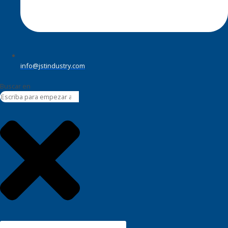
info@jstindustry.com
Buscar en