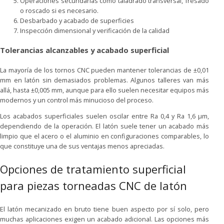
Operaciones secundarias como taladrado transversal, fresado
o roscado si es necesario.
Desbarbado y acabado de superficies
Inspección dimensional y verificación de la calidad
Tolerancias alcanzables y acabado superficial
La mayoría de los tornos CNC pueden mantener tolerancias de ±0,01
mm en latón sin demasiados problemas. Algunos talleres van más
allá, hasta ±0,005 mm, aunque para ello suelen necesitar equipos más
modernos y un control más minucioso del proceso.
Los acabados superficiales suelen oscilar entre Ra 0,4 y Ra 1,6 μm,
dependiendo de la operación. El latón suele tener un acabado más
limpio que el acero o el aluminio en configuraciones comparables, lo
que constituye una de sus ventajas menos apreciadas.
Opciones de tratamiento superficial
para piezas torneadas CNC de latón
El latón mecanizado en bruto tiene buen aspecto por sí solo, pero
muchas aplicaciones exigen un acabado adicional. Las opciones más