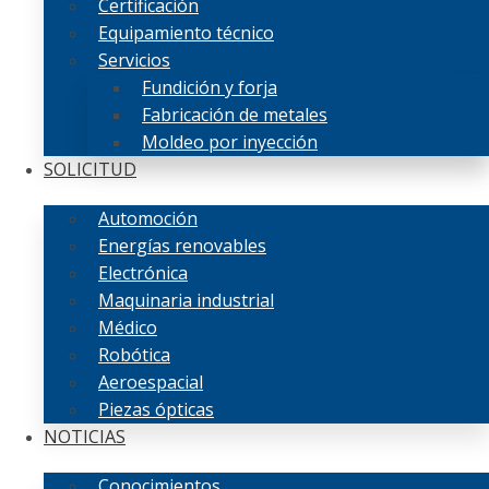
Certificación
Equipamiento técnico
Servicios
Fundición y forja
Fabricación de metales
Moldeo por inyección
SOLICITUD
Automoción
Energías renovables
Electrónica
Maquinaria industrial
Médico
Robótica
Aeroespacial
Piezas ópticas
NOTICIAS
Conocimientos