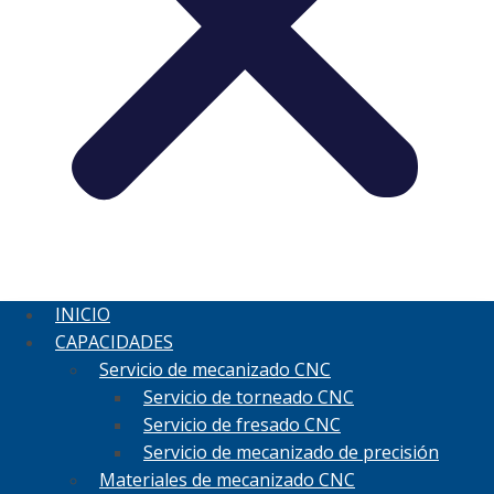
INICIO
CAPACIDADES
Servicio de mecanizado CNC
Servicio de torneado CNC
Servicio de fresado CNC
Servicio de mecanizado de precisión
Materiales de mecanizado CNC