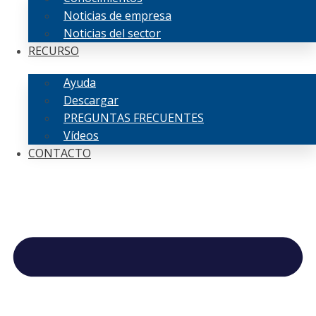
Noticias de empresa
Noticias del sector
RECURSO
Ayuda
Descargar
PREGUNTAS FRECUENTES
Vídeos
CONTACTO