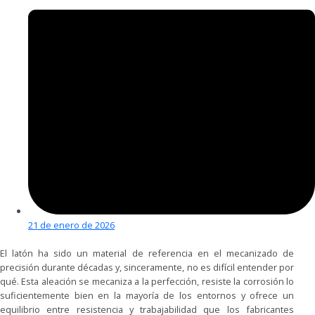
21 de enero de 2026
El latón ha sido un material de referencia en el mecanizado de
precisión durante décadas y, sinceramente, no es difícil entender por
qué. Esta aleación se mecaniza a la perfección, resiste la corrosión lo
suficientemente bien en la mayoría de los entornos y ofrece un
equilibrio entre resistencia y trabajabilidad que los fabricantes