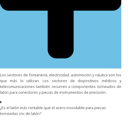
Los sectores de fontanería, electricidad, automoción y náutica son los
que más lo utilizan. Los sectores de dispositivos médicos y
telecomunicaciones también recurren a componentes torneados de
latón para conectores y piezas de instrumentos de precisión.
¿Es el latón más rentable que el acero inoxidable para piezas
torneadas cnc de latón?