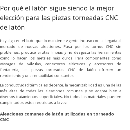
Por qué el latón sigue siendo la mejor
elección para las piezas torneadas CNC
de latón
Hay algo en el latón que lo mantiene vigente incluso con la llegada al
mercado de nuevas aleaciones. Pasa por los tornos CNC sin
problemas, produce virutas limpias y no desgasta las herramientas
como lo hacen los metales más duros. Para componentes como
vástagos de válvulas, conectores eléctricos y accesorios de
fontanería, las piezas torneadas CNC de latón ofrecen un
rendimiento y una rentabilidad constantes.
La conductividad térmica es decente, la mecanizabilidad es una de las
más altas de todas las aleaciones comunes y se adapta bien a
diversos tratamientos superficiales. No todos los materiales pueden
cumplir todos estos requisitos a la vez.
Aleaciones comunes de latón utilizadas en torneado
CNC