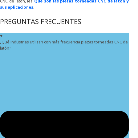
CNC de latón, lea
Qué son las piezas torneadas CNC de latón y
sus aplicaciones
.
PREGUNTAS FRECUENTES
¿Qué industrias utilizan con más frecuencia piezas torneadas CNC de
latón?