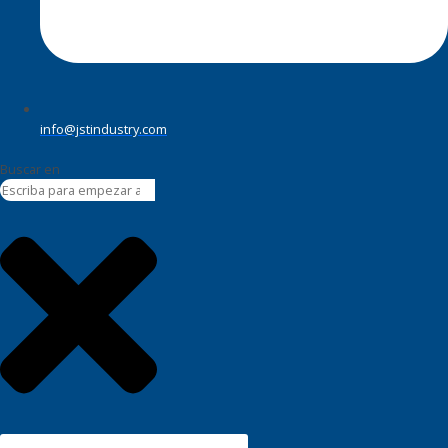
info@jstindustry.com
Buscar en