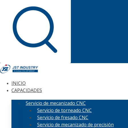
INICIO
CAPACIDADES
Servicio de mecanizado CNC
Servicio de torneado CNC
Servicio de fresado CNC
Servicio de mecanizado de precisión