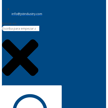
info@jstindustry.com
Buscar en