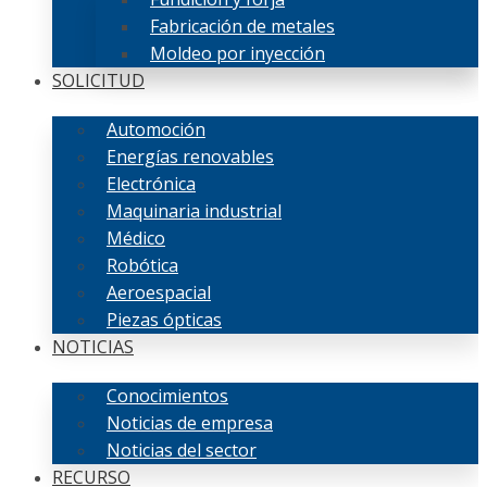
Fabricación de metales
Moldeo por inyección
SOLICITUD
Automoción
Energías renovables
Electrónica
Maquinaria industrial
Médico
Robótica
Aeroespacial
Piezas ópticas
NOTICIAS
Conocimientos
Noticias de empresa
Noticias del sector
RECURSO