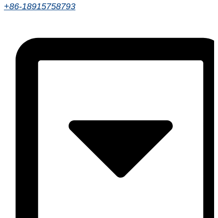
+86-18915758793