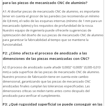
para las piezas de mecanizado CNC de aluminio?
A1: Al diseñar piezas de mecanizado CNC de aluminio, es importante
tener en cuenta el grosor de las paredes (se recomienda un mínimo
de 0,8 mm), el radio de las esquinas internas (mínimo de 1 mm para un
mecanizado óptimo) y los requisitos de profundidad de la rosca.
Nuestro equipo de ingeniería puede ofrecerle sugerencias de
optimización del diseño de sus piezas de mecanizado CNC de aluminio
para garantizar la fabricabilidad al tiempo que se mantiene la
funcionalidad.
P2: ¿Cómo afecta el proceso de anodizado a las
dimensiones de las piezas mecanizadas con CNC?
A2: El proceso de anodizado suele añadir 0,0002″-0,0005″ (0,005-0,013
mm) a cada superficie de las piezas de mecanizado CNC de aluminio.
Nuestro proceso de fabricación tiene en cuenta este cambio
dimensional, garantizando que las piezas de mecanizado CNC
anodizadas finales cumplan las tolerancias especificadas. Las
dimensiones críticas se miden tanto antes como después del
anodizado para verificar el cumplimiento.
P3: ¿Qué rugosidad superficial se puede conseguir en las