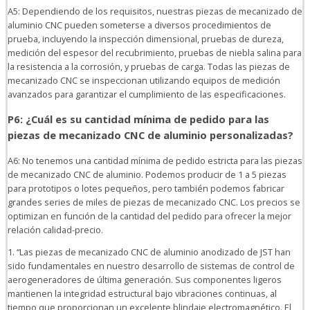
A5: Dependiendo de los requisitos, nuestras piezas de mecanizado de
aluminio CNC pueden someterse a diversos procedimientos de
prueba, incluyendo la inspección dimensional, pruebas de dureza,
medición del espesor del recubrimiento, pruebas de niebla salina para
la resistencia a la corrosión, y pruebas de carga. Todas las piezas de
mecanizado CNC se inspeccionan utilizando equipos de medición
avanzados para garantizar el cumplimiento de las especificaciones.
P6: ¿Cuál es su cantidad mínima de pedido para las
piezas de mecanizado CNC de aluminio personalizadas?
A6: No tenemos una cantidad mínima de pedido estricta para las piezas
de mecanizado CNC de aluminio. Podemos producir de 1 a 5 piezas
para prototipos o lotes pequeños, pero también podemos fabricar
grandes series de miles de piezas de mecanizado CNC. Los precios se
optimizan en función de la cantidad del pedido para ofrecer la mejor
relación calidad-precio.
1. “Las piezas de mecanizado CNC de aluminio anodizado de JST han
sido fundamentales en nuestro desarrollo de sistemas de control de
aerogeneradores de última generación. Sus componentes ligeros
mantienen la integridad estructural bajo vibraciones continuas, al
tiempo que proporcionan un excelente blindaje electromagnético. El