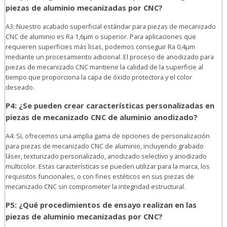
piezas de aluminio mecanizadas por CNC?
A3: Nuestro acabado superficial estándar para piezas de mecanizado
CNC de aluminio es Ra 1,6μm o superior. Para aplicaciones que
requieren superficies más lisas, podemos conseguir Ra 0,4μm
mediante un procesamiento adicional. El proceso de anodizado para
piezas de mecanizado CNC mantiene la calidad de la superficie al
tiempo que proporciona la capa de óxido protectora y el color
deseado.
P4: ¿Se pueden crear características personalizadas en
piezas de mecanizado CNC de aluminio anodizado?
A4: Sí, ofrecemos una amplia gama de opciones de personalización
para piezas de mecanizado CNC de aluminio, incluyendo grabado
láser, texturizado personalizado, anodizado selectivo y anodizado
multicolor. Estas características se pueden utilizar para la marca, los
requisitos funcionales, o con fines estéticos en sus piezas de
mecanizado CNC sin comprometer la integridad estructural.
P5: ¿Qué procedimientos de ensayo realizan en las
piezas de aluminio mecanizadas por CNC?