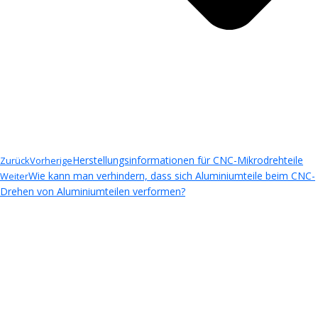
Herstellungsinformationen für CNC-Mikrodrehteile
Zurück
Vorherige
Wie kann man verhindern, dass sich Aluminiumteile beim CNC-
Weiter
Drehen von Aluminiumteilen verformen?