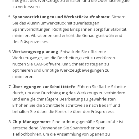
Integrität des Werkzeugs zu erhalten und die Oberflächengüte
zu verbessern.
Spannvorrichtungen und Werkstückaufnahmen:
Sichern
Sie das Aluminiumwerkstück mit zuverlässigen
Spannvorrichtungen. Richtiges Einspannen sorgt für Stabilität,
minimiert Vibrationen und erhöht die Genauigkeit während
des Fräsprozesses.
Werkzeugwegplanung:
Entwickeln Sie effiziente
Werkzeugwege, um die Bearbeitungszeit zu verkürzen.
Nutzen Sie CAM-Software, um Schneidstrategien zu
optimieren und unnötige Werkzeugbewegungen zu
minimieren.
Überlegungen zur Schnitttiefe:
Führen Sie flache Schnitte
durch, um eine Durchbiegung des Werkzeugs zu verhindern
und eine gleichmäßigere Bearbeitung zu gewährleisten.
Erhöhen Sie die Schnitttiefe schrittweise nach Bedarf und
behalten Sie dabei die Kontrolle über den Fräsprozess.
Chip-Management:
Eine ordnungsgemäße Spanabfuhr ist
entscheidend. Verwenden Sie Spanbrecher oder
Tieflochbohren, um die Ansammlung von Spänen zu