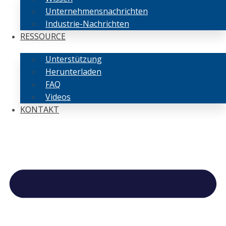
Unternehmensnachrichten
Industrie-Nachrichten
RESSOURCE
Unterstützung
Herunterladen
FAQ
Videos
KONTAKT