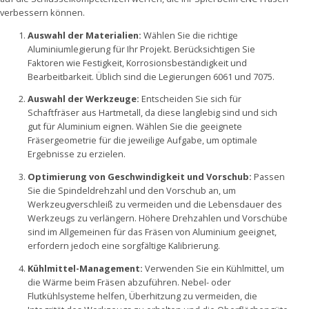
verbessern können.
Auswahl der Materialien:
Wählen Sie die richtige
Aluminiumlegierung für Ihr Projekt. Berücksichtigen Sie
Faktoren wie Festigkeit, Korrosionsbeständigkeit und
Bearbeitbarkeit. Üblich sind die Legierungen 6061 und 7075.
Auswahl der Werkzeuge:
Entscheiden Sie sich für
Schaftfräser aus Hartmetall, da diese langlebig sind und sich
gut für Aluminium eignen. Wählen Sie die geeignete
Fräsergeometrie für die jeweilige Aufgabe, um optimale
Ergebnisse zu erzielen.
Optimierung von Geschwindigkeit und Vorschub:
Passen
Sie die Spindeldrehzahl und den Vorschub an, um
Werkzeugverschleiß zu vermeiden und die Lebensdauer des
Werkzeugs zu verlängern. Höhere Drehzahlen und Vorschübe
sind im Allgemeinen für das Fräsen von Aluminium geeignet,
erfordern jedoch eine sorgfältige Kalibrierung.
Kühlmittel-Management:
Verwenden Sie ein Kühlmittel, um
die Wärme beim Fräsen abzuführen. Nebel- oder
Flutkühlsysteme helfen, Überhitzung zu vermeiden, die