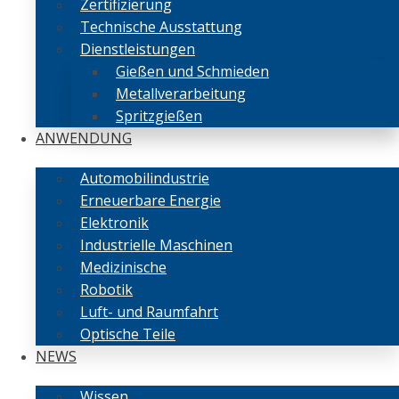
Zertifizierung
Technische Ausstattung
Dienstleistungen
Gießen und Schmieden
Metallverarbeitung
Spritzgießen
ANWENDUNG
Automobilindustrie
Erneuerbare Energie
Elektronik
Industrielle Maschinen
Medizinische
Robotik
Luft- und Raumfahrt
Optische Teile
NEWS
Wissen