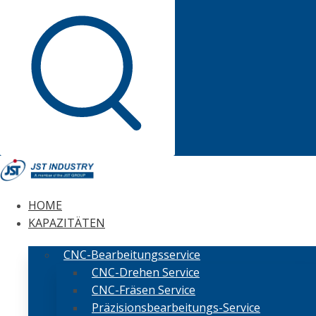
HOME
KAPAZITÄTEN
CNC-Bearbeitungsservice
CNC-Drehen Service
CNC-Fräsen Service
Präzisionsbearbeitungs-Service