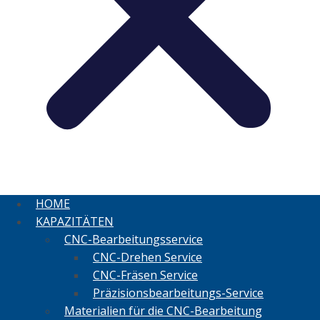
HOME
KAPAZITÄTEN
CNC-Bearbeitungsservice
CNC-Drehen Service
CNC-Fräsen Service
Präzisionsbearbeitungs-Service
Materialien für die CNC-Bearbeitung