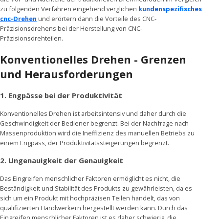
zu folgenden Verfahren eingehend verglichen
kundenspezifisches
cnc-Drehen
und erörtern dann die Vorteile des CNC-
Präzisionsdrehens bei der Herstellung von CNC-
Präzisionsdrehteilen.
Konventionelles Drehen - Grenzen
und Herausforderungen
1. Engpässe bei der Produktivität
Konventionelles Drehen ist arbeitsintensiv und daher durch die
Geschwindigkeit der Bediener begrenzt. Bei der Nachfrage nach
Massenproduktion wird die Ineffizienz des manuellen Betriebs zu
einem Engpass, der Produktivitätssteigerungen begrenzt.
2. Ungenauigkeit der Genauigkeit
Das Eingreifen menschlicher Faktoren ermöglicht es nicht, die
Beständigkeit und Stabilität des Produkts zu gewährleisten, da es
sich um ein Produkt mit hochpräzisen Teilen handelt, das von
qualifizierten Handwerkern hergestellt werden kann. Durch das
Eingreifen menschlicher Faktoren ist es daher schwierig, die