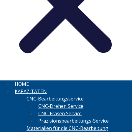
HOME
KAPAZITÄTEN
CNC-Bearbeitungsservice
CNC-Drehen Service
CNC-Fräsen Service
Präzisionsbearbeitungs-Service
Materialien für die CNC-Bearbeitung