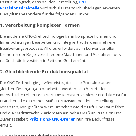
Es ist nur logisch, dass bei der Herstellung,
CNC-
Präzisionsdrehteile
wird sich als unendlich überlegen erweisen.
Dies gilt insbesondere für die folgenden Punkte:
1.
Verarbeitung komplexer Formen
Die moderne CNC-Drehtechnologie kann komplexe Formen und
Innenbohrungen bearbeiten und integriert außerdem mehrere
Bearbeitungsprozesse. All dies erfordert beim konventionellen
Drehen in der Regel verschiedene Maschinen und Verfahren, was
natürlich die Investition in Zeit und Geld erhöht.
2.
Gleichbleibende Produktionsqualität
Die CNC-Technologie gewährleistet, dass alle Produkte unter
gleichen Bedingungen bearbeitet werden - ein Vorteil, der
menschliche Fehler reduziert. Die Konsistenz solcher Produkte ist für
Branchen, die ein hohes Maß an Präzision bei der Herstellung
verlangen, von größtem Wert. Branchen wie die Luft- und Raumfahrt
und die Medizintechnik erfordern ein hohes Maß an Präzision und
Zuverlässigkeit.
Präzisions-CNC-Drehen
nur ihre Bedürfnisse
erfüllt.
3.
Geringere Produktionskosten