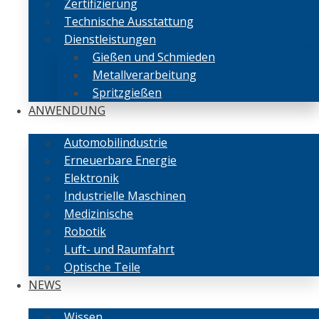
Zertifizierung
Technische Ausstattung
Dienstleistungen
Gießen und Schmieden
Metallverarbeitung
Spritzgießen
ANWENDUNG
Automobilindustrie
Erneuerbare Energie
Elektronik
Industrielle Maschinen
Medizinische
Robotik
Luft- und Raumfahrt
Optische Teile
NEWS
Wissen