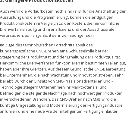
Auch wenn die Vorlaufkosten hoch sind (z. B. für die Anschaffung der
Ausrüstung und die Programmierung), können die endgültigen
Produktionskosten im Vergleich zu den Kosten, die herkömmliche
Drehverfahren aufgrund ihrer Effizienz und der Ausschussrate
verursachen, auf lange Sicht sehr viel niedriger sein.
Im Zuge des technologischen Fortschritts spielt das
kundenspezifische CNC-Drehen eine Schlüsselrolle bei der
Steigerung der Produktivität und der Erhaltung der Produktqualität.
Herkömmliche Drehverfahren funktionieren in bestimmten Fällen gut,
haben aber ihre Grenzen. Aus diesem Grund ist die CNC-Bearbeitung
bei Unternehmen, die nach Wachstum und Innovation streben, sehr
beliebt. Durch den Einsatz von CNC-Präzisionsdrehteilen und -
Technologie steigern Unternehmen ihr Marktpotenzial und
befriedigen die steigende Nachfrage nach hochwertigen Produkten
in verschiedenen Branchen. Das CNC-Drehen nach Maß wird die
künftige Umgestaltung und Modernisierung der Fertigungsindustrie
anführen und eine neue Ära der intelligenten Fertigung einläuten.