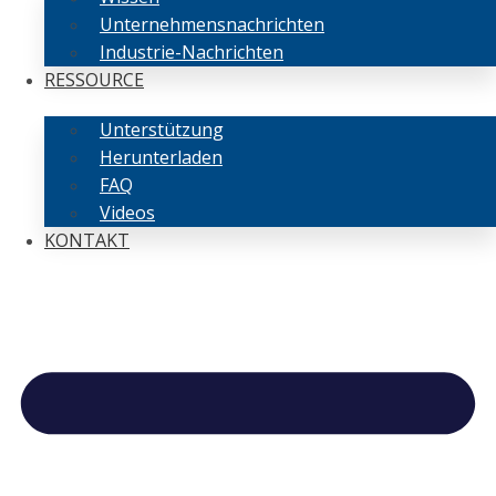
Unternehmensnachrichten
Industrie-Nachrichten
RESSOURCE
Unterstützung
Herunterladen
FAQ
Videos
KONTAKT