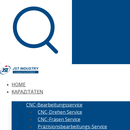
HOME
KAPAZITÄTEN
CNC-Bearbeitungsservice
CNC-Drehen Service
CNC-Fräsen Service
Präzisionsbearbeitungs-Service