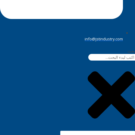
info@jstindustry.com
بحث