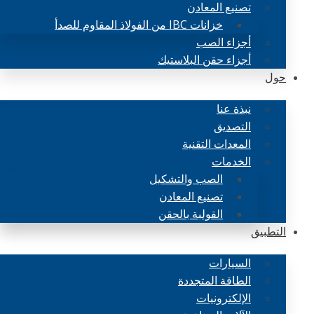
تصنيع المعادن
خزانات IBC من الفولاذ المقاوم للصدأ
أجزاء الصب
أجزاء حقن البلاستيك
حول
نبذة عنا
التصديق
المعدات التقنية
الخدمات
الصب والتشكيل
تصنيع المعادن
القولبة بالحقن
التطبيق
السيارات
الطاقة المتجددة
الإلكترونيات