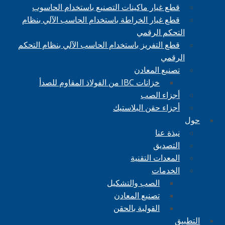
قطع غيار ماكينات التصنيع باستخدام الحاسوب
قطع غيار الخراطة باستخدام الحاسب الآلي بنظام
التحكم الرقمي
قطع التفريز باستخدام الحاسب الآلي بنظام التحكم
الرقمي
تصنيع المعادن
خزانات IBC من الفولاذ المقاوم للصدأ
أجزاء الصب
أجزاء حقن البلاستيك
حول
نبذة عنا
التصديق
المعدات التقنية
الخدمات
الصب والتشكيل
تصنيع المعادن
القولبة بالحقن
التطبيق