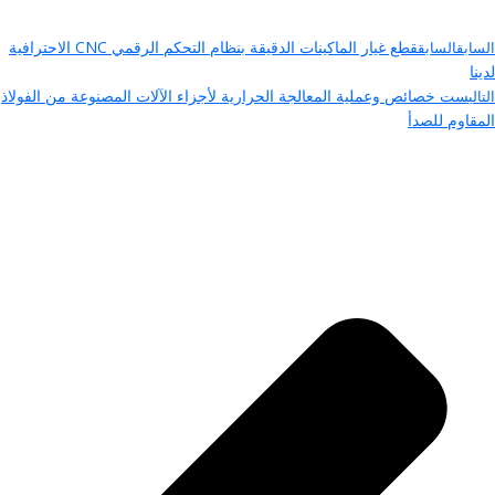
قطع غيار الماكينات الدقيقة بنظام التحكم الرقمي CNC الاحترافية
السابق
السابق
لدينا
ست خصائص وعملية المعالجة الحرارية لأجزاء الآلات المصنوعة من الفولاذ
التالي
المقاوم للصدأ