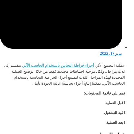
يناير 17, 2022
عملية التصنيع الآلي
أجزاء خراطة النحاس باستخدام الحاسب الآلي
تنقسم إلى
ثلاث مراحل، ولكل مرحلة احتياطات محددة. فقط من خلال توضيح العملية
المحددة لهذه المراحل الثلاث لتصنيع أجزاء الخراطة النحاسية باستخدام
الحاسب الآلي، يمكننا إنتاج أجزاء نحاسية عالية الجودة بأمان
فيما يلي قائمة المحتويات:
l
قبل العملية
l
قيد التشغيل
l
بعد العملية