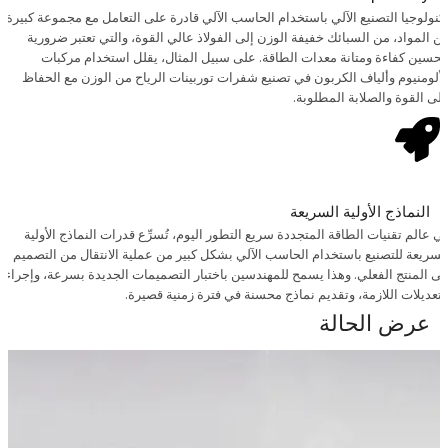
كنولوجيا التصنيع الآلي باستخدام الحاسب الآلي قادرة على التعامل مع مجموعة كبيرة
ن المواد، من السبائك خفيفة الوزن إلى الفولاذ عالي القوة، والتي تعتبر ضرورية
تحسين كفاءة ومتانة معدات الطاقة. على سبيل المثال، يقلل استخدام مركبات
لألومنيوم وألياف الكربون في تصنيع شفرات توربينات الرياح من الوزن مع الحفاظ
لى القوة والصلابة المطلوبة.
النماذج الأولية السريعة
ي عالم تقنيات الطاقة المتجددة سريع التطور اليوم، تُسرِّع قدرات النماذج الأولية
لسريعة للتصنيع باستخدام الحاسب الآلي بشكل كبير من عملية الانتقال من التصميم
لى المنتج الفعلي. وهذا يسمح للمهندسين باختبار التصميمات الجديدة بسرعة، وإجراء
لتعديلات اللازمة، وتقديم نماذج محسنة في فترة زمنية قصيرة.
عرض الحالة