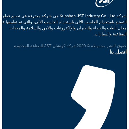
شركة Kunshan JST Industry Co., Ltd هي شركة محترفة في تصنيع قطع
التصنيع باستخدام الحاسب الآلي باستخدام الحاسب الآلي، والتي تم تطبيقها في
مجال الطب والفضاء والطيران والإلكترونيات والأمن والسلامة والمعدات
الصناعية والسيارات.
حقوق النشر محفوظة © 2020شركة كونشان JST للصناعة المحدودة
اتصل بنا