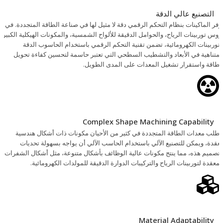
التصنيع عالي الدقة
وفر الماكينات بنظام التحكم الرقمي دقة لا مثيل لها في صناعة الطاقة المتجددة. في
روس توربينات الرياح، والحوامل الدقيقة للألواح الشمسية، والمكونات الهيكلية الكبيرة
لتوربينات الكهرومائية، تضمن تقنية التحكم الرقمي باستخدام الحاسوب الدقة
لمتناهية في الأبعاد والتشطيب السطحي التي تعتبر حاسمة لتحسين كفاءة تحويل
لطاقة واستقرار تشغيل المعدات على المدى الطويل.
Complex Shape Machining Capability
تطلب معدات الطاقة المتجددة في كثير من الأحيان مكونات ذات أشكال هندسية
عقدة، ويمكن للتصنيع الآلي باستخدام الحاسب الآلي أن يواجه بسهولة تحديات
لتصميم هذه، مما ينتج مكونات عالية الوظائف بأشكال متنوعة، مثل أشكال الشفرات
لمعقدة لتوربينات الرياح والتركيبات الدوارة الدقيقة للمولدات الكهرومائية.
Material Adaptability