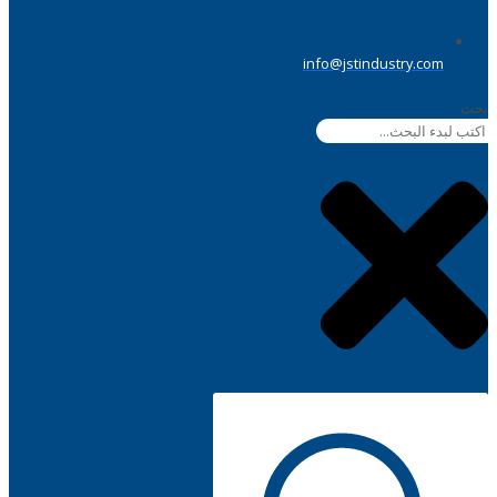
info@jstindustry.com
بحث