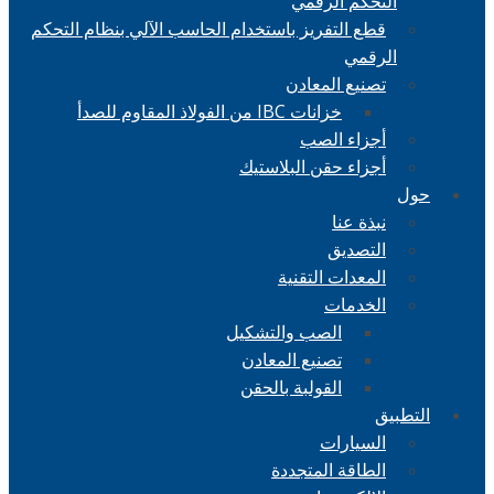
التحكم الرقمي
قطع التفريز باستخدام الحاسب الآلي بنظام التحكم
الرقمي
تصنيع المعادن
خزانات IBC من الفولاذ المقاوم للصدأ
أجزاء الصب
أجزاء حقن البلاستيك
حول
نبذة عنا
التصديق
المعدات التقنية
الخدمات
الصب والتشكيل
تصنيع المعادن
القولبة بالحقن
التطبيق
السيارات
الطاقة المتجددة