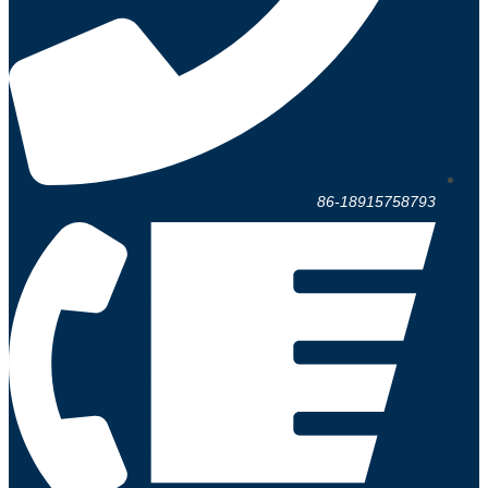
86-18915758793