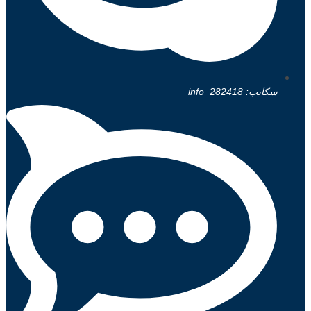
سكايب: info_282418