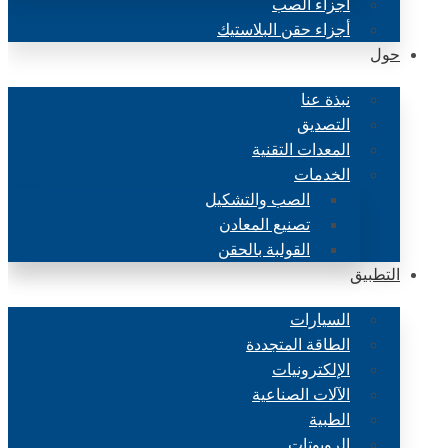
أجزاء الصب
أجزاء حقن البلاستيك
حول
نبذة عنا
التصديق
المعدات التقنية
الخدمات
الصب والتشكيل
تصنيع المعادن
القولبة بالحقن
التطبيق
السيارات
الطاقة المتجددة
الإلكترونيات
الآلات الصناعية
الطبية
الروبوتات