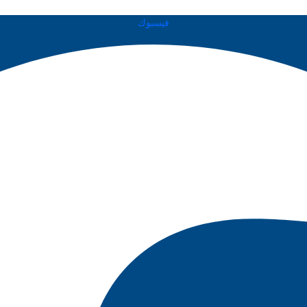
فيسبوك