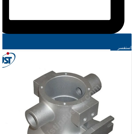
استفسر