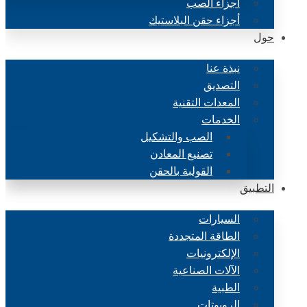
أجزاء الصب
أجزاء حقن البلاستيك
حول
نبذة عنا
التصديق
المعدات التقنية
الخدمات
الصب والتشكيل
تصنيع المعادن
القولبة بالحقن
التطبيق
السيارات
الطاقة المتجددة
الإلكترونيات
الآلات الصناعية
الطبية
الروبوتات