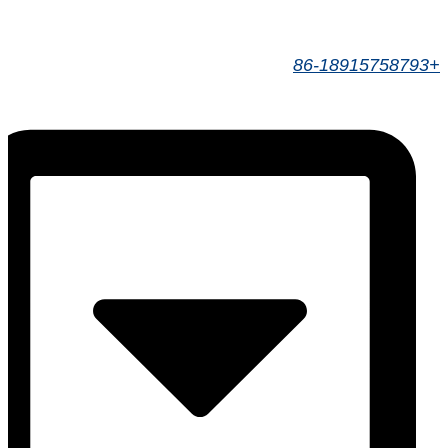
+86-18915758793