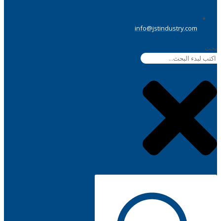
info@jstindustry.com
بحث