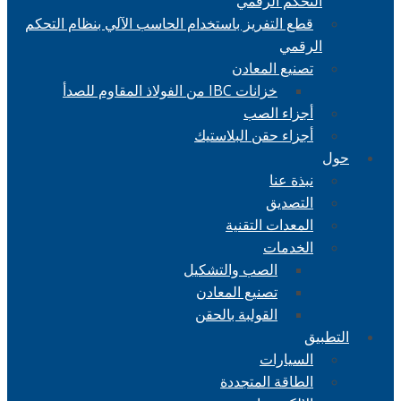
التحكم الرقمي
قطع التفريز باستخدام الحاسب الآلي بنظام التحكم
الرقمي
تصنيع المعادن
خزانات IBC من الفولاذ المقاوم للصدأ
أجزاء الصب
أجزاء حقن البلاستيك
حول
نبذة عنا
التصديق
المعدات التقنية
الخدمات
الصب والتشكيل
تصنيع المعادن
القولبة بالحقن
التطبيق
السيارات
الطاقة المتجددة