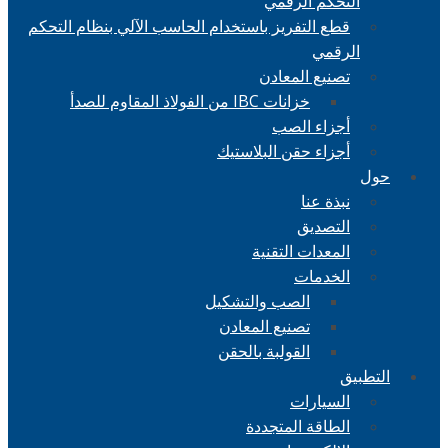
التحكم الرقمي
قطع التفريز باستخدام الحاسب الآلي بنظام التحكم
الرقمي
تصنيع المعادن
خزانات IBC من الفولاذ المقاوم للصدأ
أجزاء الصب
أجزاء حقن البلاستيك
حول
نبذة عنا
التصديق
المعدات التقنية
الخدمات
الصب والتشكيل
تصنيع المعادن
القولبة بالحقن
التطبيق
السيارات
الطاقة المتجددة