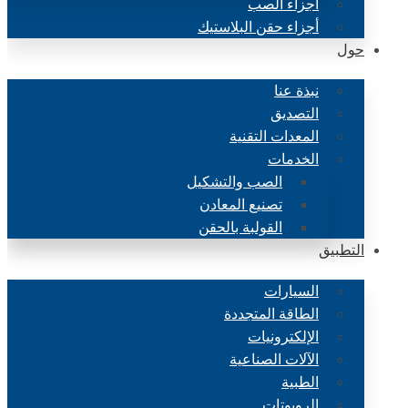
أجزاء الصب
أجزاء حقن البلاستيك
حول
نبذة عنا
التصديق
المعدات التقنية
الخدمات
الصب والتشكيل
تصنيع المعادن
القولبة بالحقن
التطبيق
السيارات
الطاقة المتجددة
الإلكترونيات
الآلات الصناعية
الطبية
الروبوتات