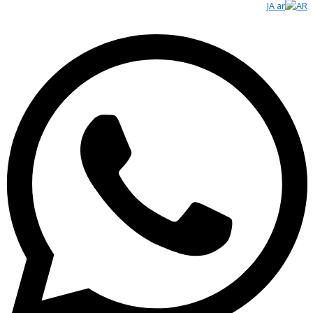
JA
AR