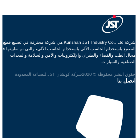
شركة Kunshan JST Industry Co., Ltd هي شركة محترفة في تصنيع قطع
التصنيع باستخدام الحاسب الآلي باستخدام الحاسب الآلي، والتي تم تطبيقها في
مجال الطب والفضاء والطيران والإلكترونيات والأمن والسلامة والمعدات
الصناعية والسيارات.
حقوق النشر محفوظة © 2020شركة كونشان JST للصناعة المحدودة
اتصل بنا