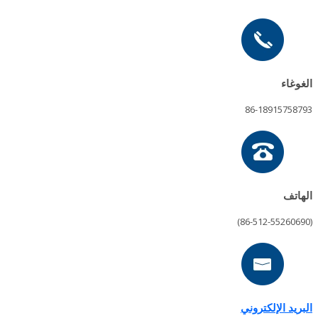
الغوغاء
86-18915758793
الهاتف
(86-512-55260690)
البريد الإلكتروني