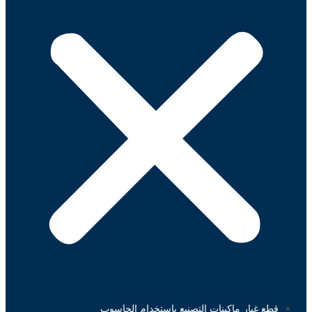
قطع غيار ماكينات التصنيع باستخدام الحاسوب