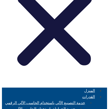
المنزل
القدرات
خدمة التصنيع الآلي باستخدام الحاسب الآلي الرقمي
خدمة الخراطة باستخدام الحاسب الآلي