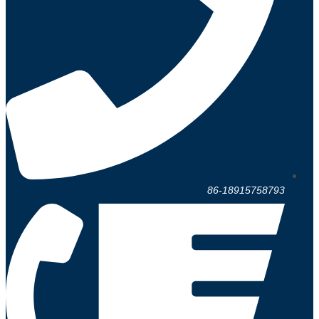
86-18915758793