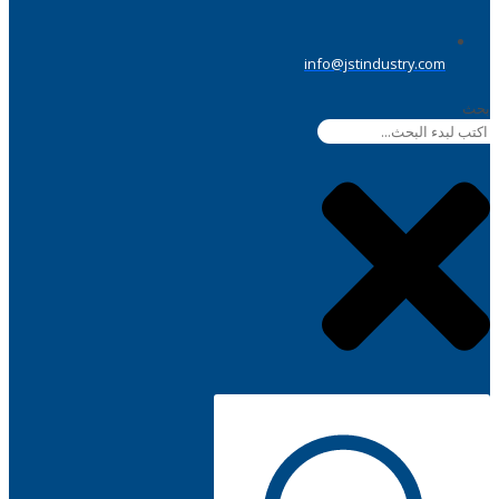
info@jstindustry.com
بحث