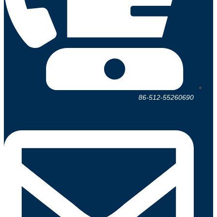
86-512-55260690