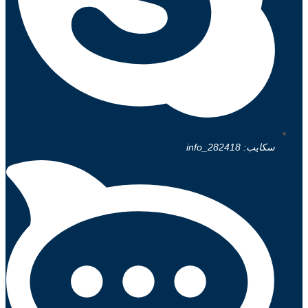
سكايب: info_282418