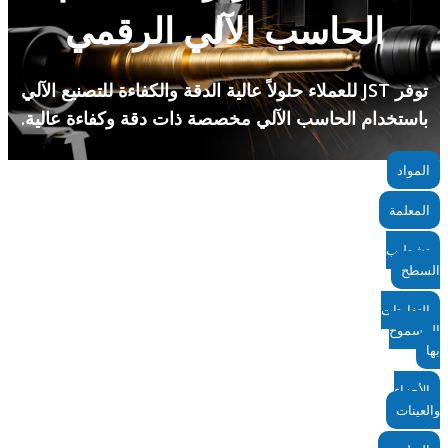
الحاسب الآلي الرقمي
توفر JST للعملاء حلولاً عالية الدقة والكفاءة للتصنيع الآلي
باستخدام الحاسب الآلي مخصصة ذات دقة وكفاءة عالية.
المواد
المعلمة
تشطيب
السطح
التفاوتات
المسموح
بها
الأجزاء
والعينات