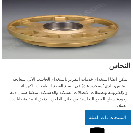
النحاس
يمكن أيضًا استخدام خدمات التفريز باستخدام الحاسب الآلي لمعالجة
النحاس، الذي يُستخدم عادةً في تصنيع القِطع للتطبيقات الكهربائية
والإلكترونية وتطبيقات الاتصالات السلكية واللاسلكية. يمكننا ضمان دقة
وجودة سطح القِطع النحاسية من خلال الطحن الدقيق لتلبية متطلبات
العملاء.
المنتجات ذات الصلة