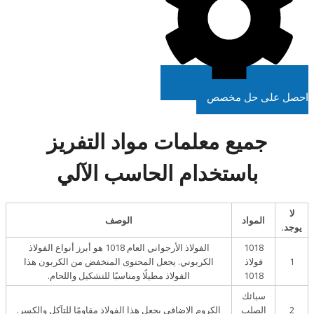
احصل على حل مخصص
جميع معلمات مواد التفريز
باستخدام الحاسب الآلي
لا
المواد
الوصف
يوجد.
1018
الفولاذ الأرجواني العام 1018 هو أبرز أنواع الفولاذ
1
فولاذ
الكربوني. يجعل المحتوى المنخفض من الكربون هذا
1018
الفولاذ مطيلًا ومناسبًا للتشكيل واللحام.
سبائك
2
الصلب
الكروم الإضافي يجعل هذا الفولاذ مقاومًا للتآكل والكسر.