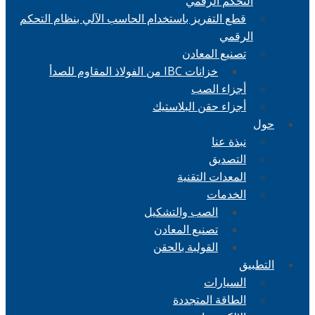
التحكم الرقمي
قطع التفريز باستخدام الحاسب الآلي بنظام التحكم
الرقمي
تصنيع المعادن
خزانات IBC من الفولاذ المقاوم للصدأ
أجزاء الصب
أجزاء حقن البلاستيك
حول
نبذة عنا
التصديق
المعدات التقنية
الخدمات
الصب والتشكيل
تصنيع المعادن
القولبة بالحقن
التطبيق
السيارات
الطاقة المتجددة