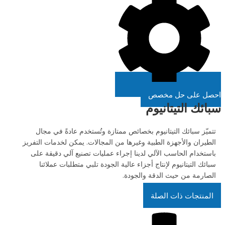
احصل على حل مخصص
سبائك التيتانيوم
تتميّز سبائك التيتانيوم بخصائص ممتازة وتُستخدم عادةً في مجال
الطيران والأجهزة الطبية وغيرها من المجالات. يمكن لخدمات التفريز
باستخدام الحاسب الآلي لدينا إجراء عمليات تصنيع آلي دقيقة على
سبائك التيتانيوم لإنتاج أجزاء عالية الجودة تلبي متطلبات عملائنا
الصارمة من حيث الدقة والجودة.
المنتجات ذات الصلة