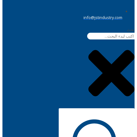
info@jstindustry.com
بحث