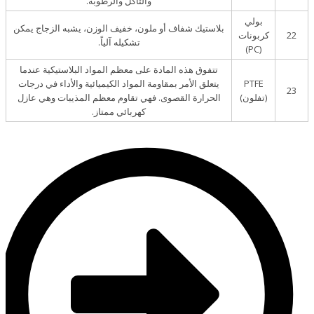
والتآكل والرطوبة.
بولي
بلاستيك شفاف أو ملون، خفيف الوزن، يشبه الزجاج يمكن
22
كربونات
تشكيله آلياً.
(PC)
تتفوق هذه المادة على معظم المواد البلاستيكية عندما
PTFE
يتعلق الأمر بمقاومة المواد الكيميائية والأداء في درجات
23
(تفلون)
الحرارة القصوى. فهي تقاوم معظم المذيبات وهي عازل
كهربائي ممتاز.