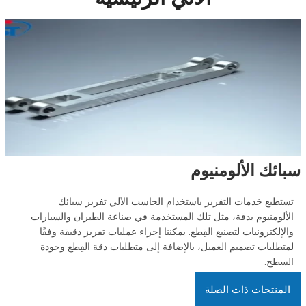
سبائك الألومنيوم
تستطيع خدمات التفريز باستخدام الحاسب الآلي تفريز سبائك
الألومنيوم بدقة، مثل تلك المستخدمة في صناعة الطيران والسيارات
والإلكترونيات لتصنيع القِطع. يمكننا إجراء عمليات تفريز دقيقة وفقًا
لمتطلبات تصميم العميل، بالإضافة إلى متطلبات دقة القِطع وجودة
السطح.
المنتجات ذات الصلة