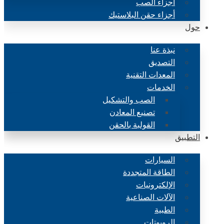
أجزاء الصب
أجزاء حقن البلاستيك
حول
نبذة عنا
التصديق
المعدات التقنية
الخدمات
الصب والتشكيل
تصنيع المعادن
القولبة بالحقن
التطبيق
السيارات
الطاقة المتجددة
الإلكترونيات
الآلات الصناعية
الطبية
الروبوتات