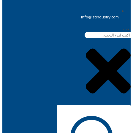
info@jstindustry.com
بحث