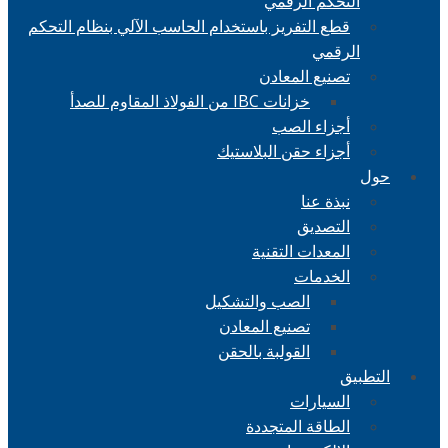
التحكم الرقمي
قطع التفريز باستخدام الحاسب الآلي بنظام التحكم
الرقمي
تصنيع المعادن
خزانات IBC من الفولاذ المقاوم للصدأ
أجزاء الصب
أجزاء حقن البلاستيك
حول
نبذة عنا
التصديق
المعدات التقنية
الخدمات
الصب والتشكيل
تصنيع المعادن
القولبة بالحقن
التطبيق
السيارات
الطاقة المتجددة