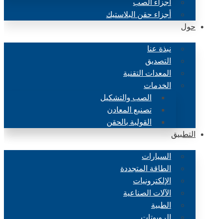
أجزاء الصب
أجزاء حقن البلاستيك
حول
نبذة عنا
التصديق
المعدات التقنية
الخدمات
الصب والتشكيل
تصنيع المعادن
القولبة بالحقن
التطبيق
السيارات
الطاقة المتجددة
الإلكترونيات
الآلات الصناعية
الطبية
الروبوتات